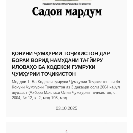
ҚОНУНИ ҶУМҲУРИИ ТОҶИКИСТОН ДАР
БОРАИ ВОРИД НАМУДАНИ ТАҒЙИРУ
ИЛОВАҲО БА КОДЕКСИ ГУМРУКИ
ҶУМҲУРИИ ТОҶИКИСТОН
Моддаи 1. Ба Кодекси гумруки Ҷумҳурии Тоҷикистон, ки бо
Қонуни Ҷумҳурии Тоҷикистон аз 3 декабри соли 2004 қабул
шудааст (Ахбори Маҷлиси Олии Ҷумҳурии Тоҷикистон, с.
2004, № 12, қ. 2, мод.703, мод.
03.10.2025