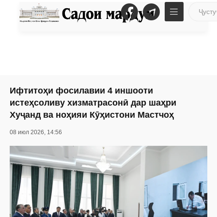
Ифтитоҳи фосилавии 4 иншооти
истеҳсоливу хизматрасонӣ дар шаҳри
Хуҷанд ва ноҳияи Кӯҳистони Мастчоҳ
08 июл 2026, 14:56