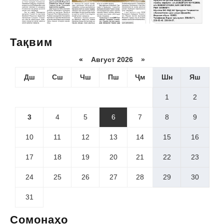
Тақвим
«
Август 2026 »
Дш
Сш
Чш
Пш
Ҷм
Шн
Яш
1
2
3
4
5
6
7
8
9
10
11
12
13
14
15
16
17
18
19
20
21
22
23
24
25
26
27
28
29
30
31
Сомонаҳо