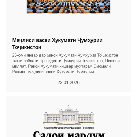
Маҷлиси васеи Ҳукумати Ҷумҳурии
Тоҷикистон
23-юми январ дар бинои Ҳукумати Ҷумҳурии Тоҷикистон
таҳти раёсати Президенти Ҷумҳурии Тоҷикистон, Пешвои
миллат, Раиси Ҳукумати кишвар муҳтарам Эмомалӣ
Раҳмон маҷлиси васеи Ҳукумати Ҷумҳурии
23.01.2026