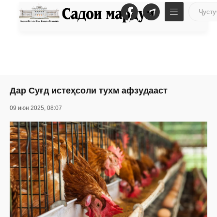
Дар Суғд истеҳсоли тухм афзудааст
09 июн 2025, 08:07