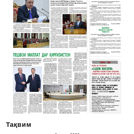
Тақвим