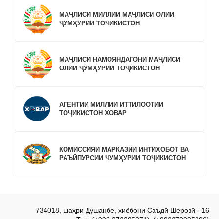
МАҶЛИСИ МИЛЛИИ МАҶЛИСИ ОЛИИ
ҶУМҲУРИИ ТОҶИКИСТОН
МАҶЛИСИ НАМОЯНДАГОНИ МАҶЛИСИ
ОЛИИ ҶУМҲУРИИ ТОҶИКИСТОН
АГЕНТИИ МИЛЛИИ ИТТИЛООТИИ
ТОҶИКИСТОН ХОВАР
КОМИССИЯИ МАРКАЗИИ ИНТИХОБОТ ВА
РАЪЙПУРСИИ ҶУМҲУРИИ ТОҶИКИСТОН
734018, шаҳри Душанбе, хиёбони Саъдӣ Шерозӣ - 16