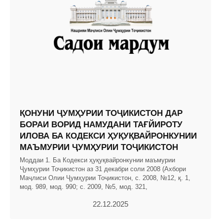
ҚОНУНИ ҶУМҲУРИИ ТОҶИКИСТОН ДАР
БОРАИ ВОРИД НАМУДАНИ ТАҒЙИРОТУ
ИЛОВА БА КОДЕКСИ ҲУҚУҚВАЙРОНКУНИИ
МАЪМУРИИ ҶУМҲУРИИ ТОҶИКИСТОН
Моддаи 1. Ба Кодекси ҳуқуқвайронкунии маъмурии
Ҷумҳурии Тоҷикистон аз 31 декабри соли 2008 (Ахбори
Маҷлиси Олии Ҷумҳурии Тоҷикистон, с. 2008, №12, қ. 1,
мод. 989, мод. 990; с. 2009, №5, мод. 321,
22.12.2025