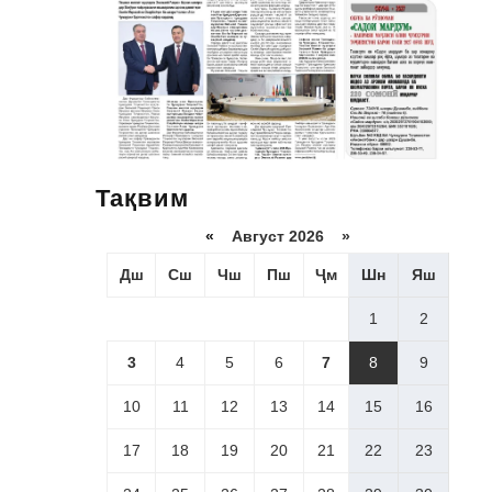
Тақвим
«
Август 2026 »
Дш
Сш
Чш
Пш
Ҷм
Шн
Яш
1
2
3
4
5
6
7
8
9
10
11
12
13
14
15
16
17
18
19
20
21
22
23