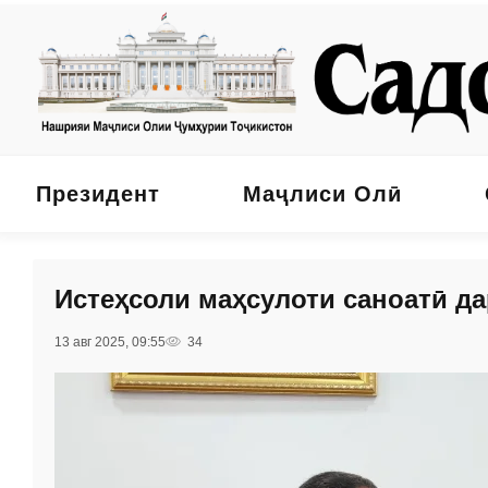
Президент
Маҷлиси Олӣ
Истеҳсоли маҳсулоти саноатӣ да
13 авг 2025, 09:55
34