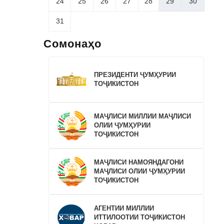
24
25
26
27
28
29
30
31
Сомонаҳо
ПРЕЗИДЕНТИ ҶУМҲУРИИ
ТОҶИКИСТОН
МАҶЛИСИ МИЛЛИИ МАҶЛИСИ
ОЛИИ ҶУМҲУРИИ
ТОҶИКИСТОН
МАҶЛИСИ НАМОЯНДАГОНИ
МАҶЛИСИ ОЛИИ ҶУМҲУРИИ
ТОҶИКИСТОН
АГЕНТИИ МИЛЛИИ
ИТТИЛООТИИ ТОҶИКИСТОН