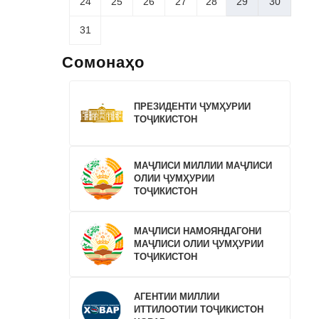
24
25
26
27
28
29
30
31
Сомонаҳо
ПРЕЗИДЕНТИ ҶУМҲУРИИ
ТОҶИКИСТОН
МАҶЛИСИ МИЛЛИИ МАҶЛИСИ
ОЛИИ ҶУМҲУРИИ
ТОҶИКИСТОН
МАҶЛИСИ НАМОЯНДАГОНИ
МАҶЛИСИ ОЛИИ ҶУМҲУРИИ
ТОҶИКИСТОН
АГЕНТИИ МИЛЛИИ
ИТТИЛООТИИ ТОҶИКИСТОН