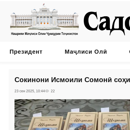
Президент
Маҷлиси Олӣ
Сокинони Исмоили Сомонӣ соҳ
23 сен 2025, 10:44
22