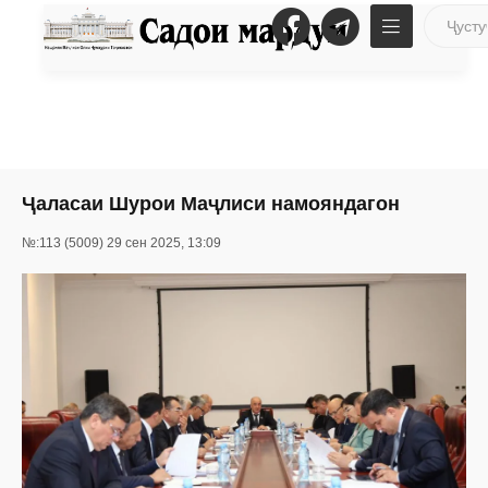
Ҷаласаи Шурои Маҷлиси намояндагон
№:113 (5009) 29 сен 2025, 13:09