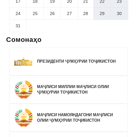
17
18
19
20
21
22
23
24
25
26
27
28
29
30
31
Сомонаҳо
ПРЕЗИДЕНТИ ҶУМҲУРИИ ТОҶИКИСТОН
МАҶЛИСИ МИЛЛИИ МАҶЛИСИ ОЛИИ
ҶУМҲУРИИ ТОҶИКИСТОН
МАҶЛИСИ НАМОЯНДАГОНИ МАҶЛИСИ
ОЛИИ ҶУМҲУРИИ ТОҶИКИСТОН