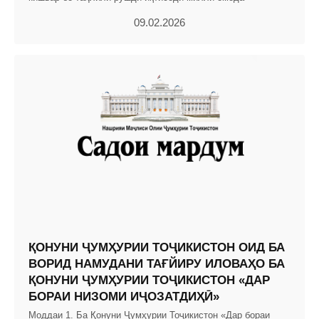
09.02.2026
ҚОНУНИ ҶУМҲУРИИ ТОҶИКИСТОН ОИД БА
ВОРИД НАМУДАНИ ТАҒЙИРУ ИЛОВАҲО БА
ҚОНУНИ ҶУМҲУРИИ ТОҶИКИСТОН «ДАР
БОРАИ НИЗОМИ ИҶОЗАТДИҲӢ»
Моддаи 1. Ба Қонуни Ҷумҳурии Тоҷикистон «Дар бораи