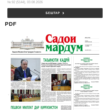
№:92 (5144), 03.08.2026
БЕШТАР
PDF