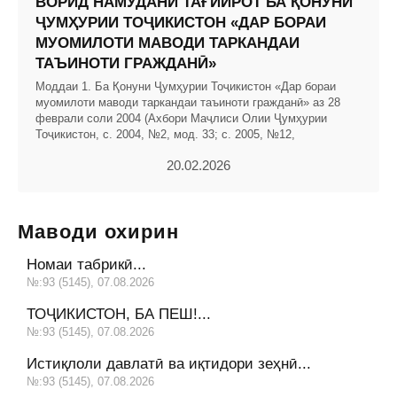
ВОРИД НАМУДАНИ ТАҒЙИРОТ БА ҚОНУНИ
ҶУМҲУРИИ ТОҶИКИСТОН «ДАР БОРАИ
МУОМИЛОТИ МАВОДИ ТАРКАНДАИ
ТАЪИНОТИ ГРАЖДАНӢ»
Моддаи 1. Ба Қонуни Ҷумҳурии Тоҷикистон «Дар бораи
муомилоти маводи таркандаи таъиноти гражданӣ» аз 28
феврали соли 2004 (Ахбори Маҷлиси Олии Ҷумҳурии
Тоҷикистон, с. 2004, №2, мод. 33; с. 2005, №12,
20.02.2026
Маводи охирин
Номаи табрикӣ...
№:93 (5145), 07.08.2026
ТОҶИКИСТОН, БА ПЕШ!...
№:93 (5145), 07.08.2026
Истиқлоли давлатӣ ва иқтидори зеҳнӣ...
№:93 (5145), 07.08.2026