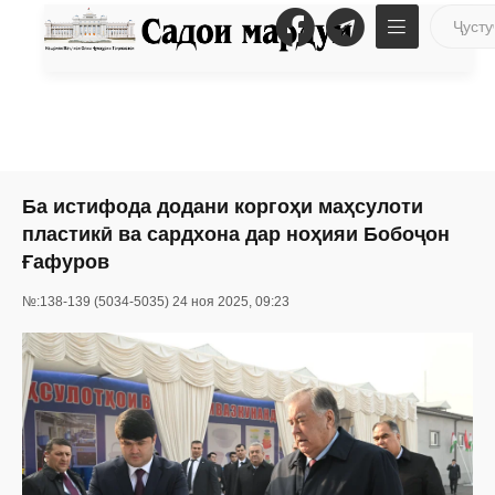
Ба истифода додани коргоҳи маҳсулоти
пластикӣ ва сардхона дар ноҳияи Бобоҷон
Ғафуров
№:138-139 (5034-5035) 24 ноя 2025, 09:23