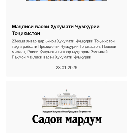
Маҷлиси васеи Ҳукумати Ҷумҳурии
Тоҷикистон
23-юми январ дар бинои Ҳукумати Ҷумҳурии Тоҷикистон
таҳти раёсати Президенти Ҷумҳурии Тоҷикистон, Пешвои
миллат, Раиси Ҳукумати кишвар муҳтарам Эмомалӣ
Раҳмон маҷлиси васеи Ҳукумати Ҷумҳурии
23.01.2026