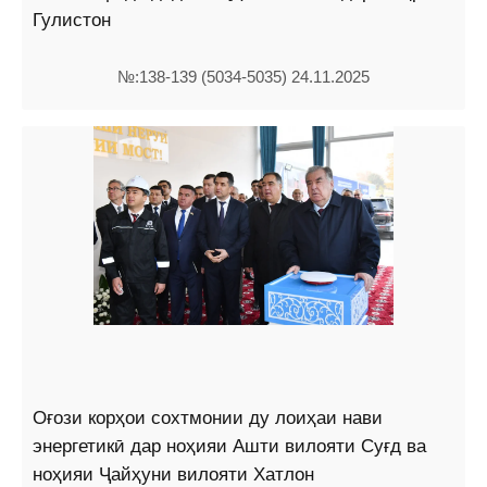
Гулистон
№:138-139 (5034-5035) 24.11.2025
Оғози корҳои сохтмонии ду лоиҳаи нави
энергетикӣ дар ноҳияи Ашти вилояти Суғд ва
ноҳияи Ҷайҳуни вилояти Хатлон