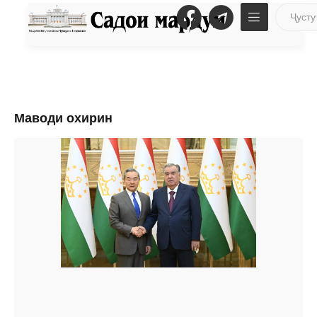
Маводи охирин