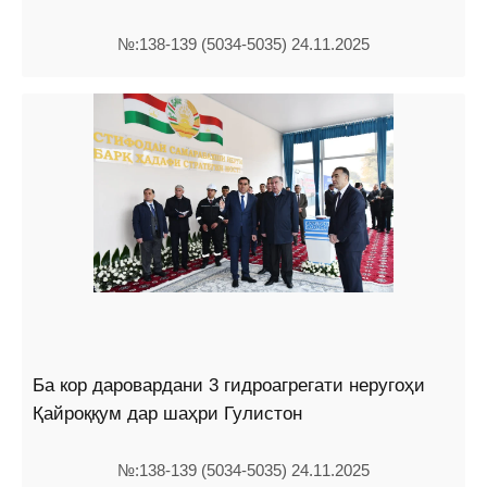
№:138-139 (5034-5035) 24.11.2025
Ба кор даровардани 3 гидроагрегати неругоҳи
Қайроққум дар шаҳри Гулистон
№:138-139 (5034-5035) 24.11.2025