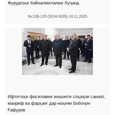
Фурудгоҳи байналмилалии Хуҷанд
№:138-139 (5034-5035) 24.11.2025
Ифтитоҳи фосилавии иншооти соҳаҳои саноат,
маориф ва фарҳанг дар ноҳияи Бобоҷон
Ғафуров