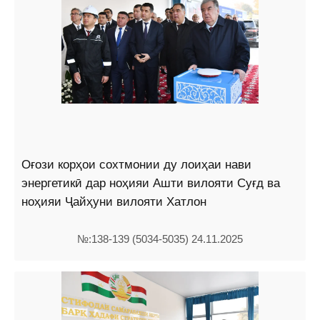
Оғози корҳои сохтмонии ду лоиҳаи нави
энергетикӣ дар ноҳияи Ашти вилояти Суғд ва
ноҳияи Ҷайҳуни вилояти Хатлон
№:138-139 (5034-5035) 24.11.2025