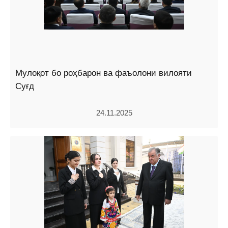
Мулоқот бо роҳбарон ва фаъолони вилояти
Суғд
24.11.2025