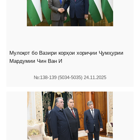
Мулоқот бо Вазири корҳои хориҷии Ҷумҳурии
Мардумии Чин Ван И
№:138-139 (5034-5035) 24.11.2025