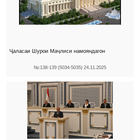
Ҷаласаи Шурои Маҷлиси намояндагон
№:138-139 (5034-5035) 24.11.2025