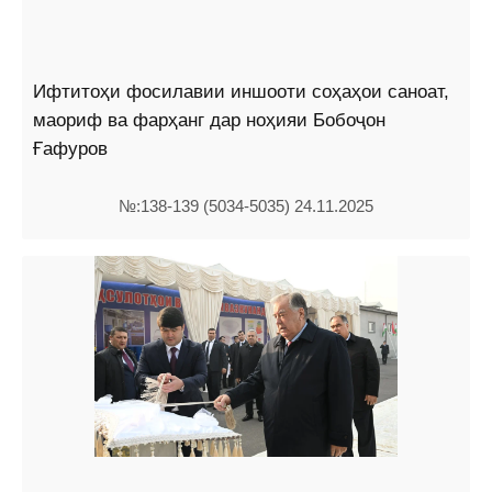
Ифтитоҳи фосилавии иншооти соҳаҳои саноат,
маориф ва фарҳанг дар ноҳияи Бобоҷон
Ғафуров
№:138-139 (5034-5035) 24.11.2025