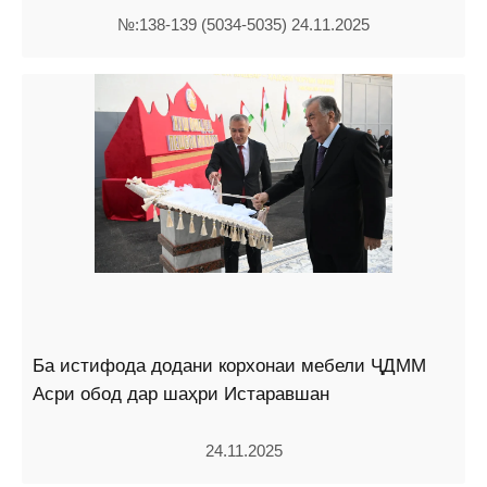
№:138-139 (5034-5035) 24.11.2025
Ба истифода додани корхонаи мебели ҶДММ
Асри обод дар шаҳри Истаравшан
24.11.2025