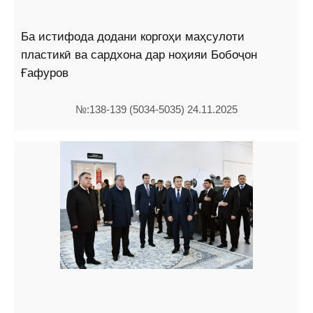
Ба истифода додани коргоҳи маҳсулоти
пластикӣ ва сардхона дар ноҳияи Бобоҷон
Ғафуров
№:138-139 (5034-5035) 24.11.2025