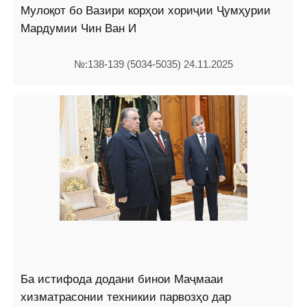
Мулоқот бо Вазири корҳои хориҷии Ҷумҳурии
Мардумии Чин Ван И
№:138-139 (5034-5035) 24.11.2025
Ба истифода додани бинои Маҷмааи
хизматрасонии техникии парвозҳо дар