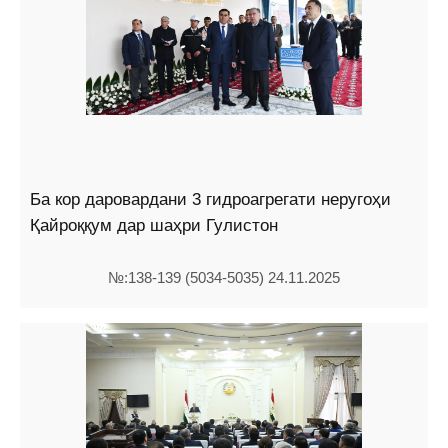
Ба кор даровардани 3 гидроагрегати неругоҳи
Қайроққум дар шаҳри Гулистон
№:138-139 (5034-5035) 24.11.2025