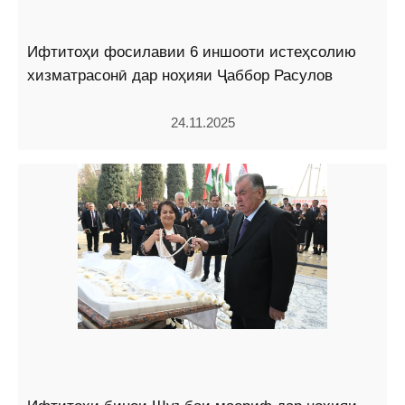
Ифтитоҳи фосилавии 6 иншооти истеҳсолию
хизматрасонӣ дар ноҳияи Ҷаббор Расулов
24.11.2025