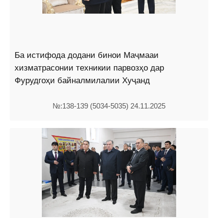
Ба истифода додани бинои Маҷмааи
хизматрасонии техникии парвозҳо дар
Фурудгоҳи байналмилалии Хуҷанд
№:138-139 (5034-5035) 24.11.2025