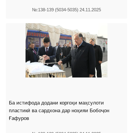
№:138-139 (5034-5035) 24.11.2025
Ба истифода додани коргоҳи маҳсулоти
пластикӣ ва сардхона дар ноҳияи Бобоҷон
Ғафуров