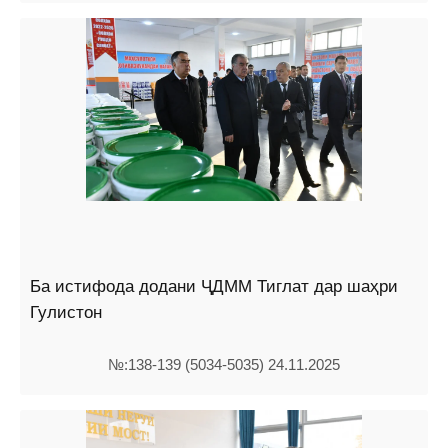
Ба истифода додани ҶДММ Тиглат дар шаҳри
Гулистон
№:138-139 (5034-5035) 24.11.2025