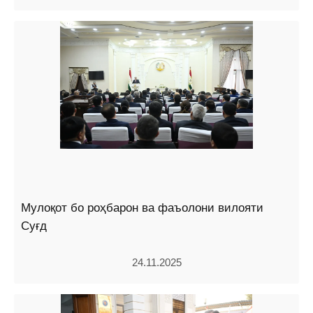
Мулоқот бо роҳбарон ва фаъолони вилояти
Суғд
24.11.2025