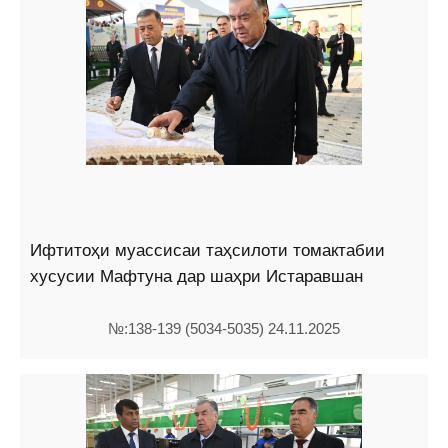
Ифтитоҳи муассисаи таҳсилоти томактабии
хусусии Мафтуна дар шаҳри Истаравшан
№:138-139 (5034-5035) 24.11.2025