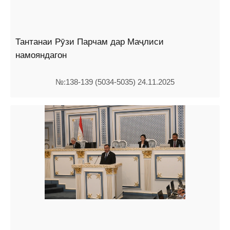
Тантанаи Рӯзи Парчам дар Маҷлиси
намояндагон
№:138-139 (5034-5035) 24.11.2025