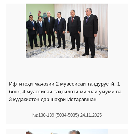
Ифтитоҳи маҷозии 2 муассисаи тандурустӣ, 1
бонк, 4 муассисаи таҳсилоти миёнаи умумӣ ва
3 кӯдакистон дар шаҳри Истаравшан
№:138-139 (5034-5035) 24.11.2025