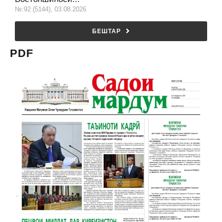
№:92 (5144), 03.08.2026
БЕШТАР
PDF