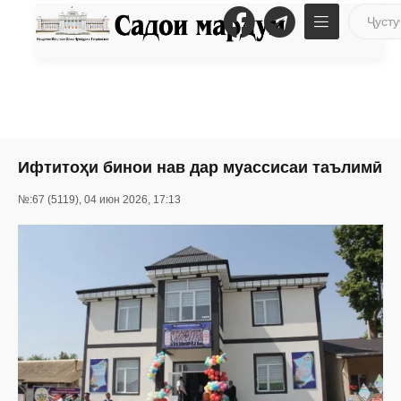
Ифтитоҳи бинои нав дар муассисаи таълимӣ
№:67 (5119), 04 июн 2026, 17:13