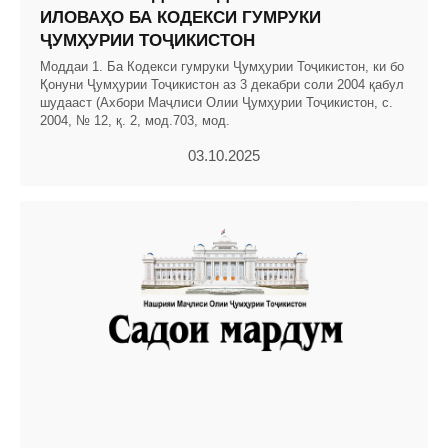
ИЛОВАҲО БА КОДЕКСИ ГУМРУКИ
ҶУМҲУРИИ ТОҶИКИСТОН
Моддаи 1. Ба Кодекси гумруки Ҷумҳурии Тоҷикистон, ки бо
Қонуни Ҷумҳурии Тоҷикистон аз 3 декабри соли 2004 қабул
шудааст (Ахбори Маҷлиси Олии Ҷумҳурии Тоҷикистон, с.
2004, № 12, қ. 2, мод.703, мод.
03.10.2025