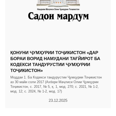
ҚОНУНИ ҶУМҲУРИИ ТОҶИКИСТОН «ДАР
БОРАИ ВОРИД НАМУДАНИ ТАҒЙИРОТ БА
КОДЕКСИ ТАНДУРУСТИИ ҶУМҲУРИИ
ТОҶИКИСТОН»
Моддаи 1. Ба Кодекси тандурустии Ҷумҳурии Тоҷикистон
аз 30 майи соли 2017 (Ахбори Маҷлиси Олии Ҷумҳурии
Тоҷикистон, с. 2017, № 5, қ. 1, мод. 270; с. 2021, № 1-2,
мод. 12; с. 2024, № 1-2, мод. 17)
23.12.2025