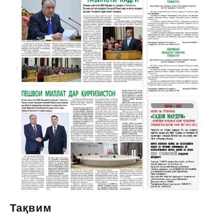
Тақвим