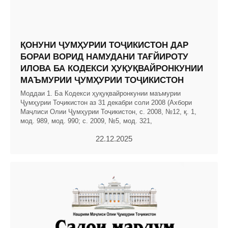
ҚОНУНИ ҶУМҲУРИИ ТОҶИКИСТОН ДАР
БОРАИ ВОРИД НАМУДАНИ ТАҒЙИРОТУ
ИЛОВА БА КОДЕКСИ ҲУҚУҚВАЙРОНКУНИИ
МАЪМУРИИ ҶУМҲУРИИ ТОҶИКИСТОН
Моддаи 1. Ба Кодекси ҳуқуқвайронкунии маъмурии
Ҷумҳурии Тоҷикистон аз 31 декабри соли 2008 (Ахбори
Маҷлиси Олии Ҷумҳурии Тоҷикистон, с. 2008, №12, қ. 1,
мод. 989, мод. 990; с. 2009, №5, мод. 321,
22.12.2025