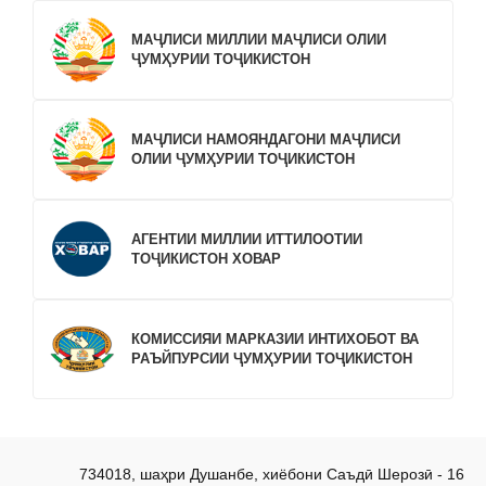
МАҶЛИСИ МИЛЛИИ МАҶЛИСИ ОЛИИ
ҶУМҲУРИИ ТОҶИКИСТОН
МАҶЛИСИ НАМОЯНДАГОНИ МАҶЛИСИ
ОЛИИ ҶУМҲУРИИ ТОҶИКИСТОН
АГЕНТИИ МИЛЛИИ ИТТИЛООТИИ
ТОҶИКИСТОН ХОВАР
КОМИССИЯИ МАРКАЗИИ ИНТИХОБОТ ВА
РАЪЙПУРСИИ ҶУМҲУРИИ ТОҶИКИСТОН
734018, шаҳри Душанбе, хиёбони Саъдӣ Шерозӣ - 16