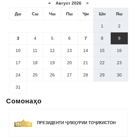
«
Август 2026 »
Дш
Сш
Чш
Пш
Ҷм
Шн
Яш
1
2
3
4
5
6
7
8
9
10
11
12
13
14
15
16
17
18
19
20
21
22
23
24
25
26
27
28
29
30
31
Сомонаҳо
ПРЕЗИДЕНТИ ҶУМҲУРИИ ТОҶИКИСТОН