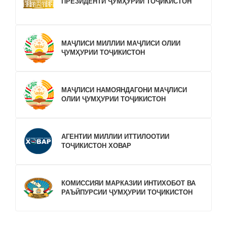
ПРЕЗИДЕНТИ ҶУМҲУРИИ ТОҶИКИСТОН
МАҶЛИСИ МИЛЛИИ МАҶЛИСИ ОЛИИ
ҶУМҲУРИИ ТОҶИКИСТОН
МАҶЛИСИ НАМОЯНДАГОНИ МАҶЛИСИ
ОЛИИ ҶУМҲУРИИ ТОҶИКИСТОН
АГЕНТИИ МИЛЛИИ ИТТИЛООТИИ
ТОҶИКИСТОН ХОВАР
КОМИССИЯИ МАРКАЗИИ ИНТИХОБОТ ВА
РАЪЙПУРСИИ ҶУМҲУРИИ ТОҶИКИСТОН