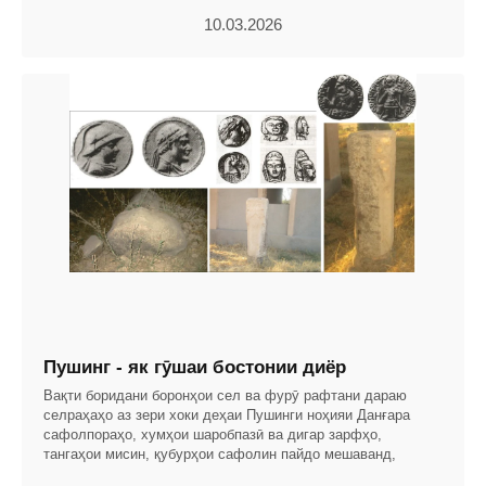
10.03.2026
Пушинг - як гӯшаи бостонии диёр
Вақти боридани боронҳои сел ва фурӯ рафтани дараю
селраҳаҳо аз зери хоки деҳаи Пушинги ноҳияи Данғара
сафолпораҳо, хумҳои шаробпазӣ ва дигар зарфҳо,
тангаҳои мисин, қубурҳои сафолин пайдо мешаванд,