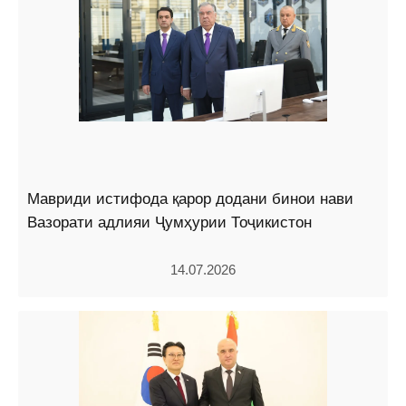
Мавриди истифода қарор додани бинои нави
Вазорати адлияи Ҷумҳурии Тоҷикистон
14.07.2026