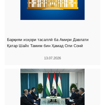
Барқияи изҳори тасаллӣ ба Амири Давлати
Қатар Шайх Тамим бин Ҳамад Оли Сонӣ
13.07.2026