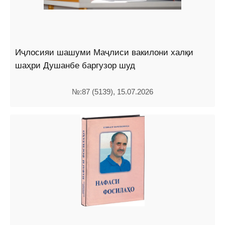
Иҷлосияи шашуми Маҷлиси вакилони халқи
шаҳри Душанбе баргузор шуд
№:87 (5139), 15.07.2026