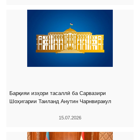
Барқияи изҳори тасаллӣ ба Сарвазири
Шоҳигарии Таиланд Анутин Чарнвиракул
15.07.2026