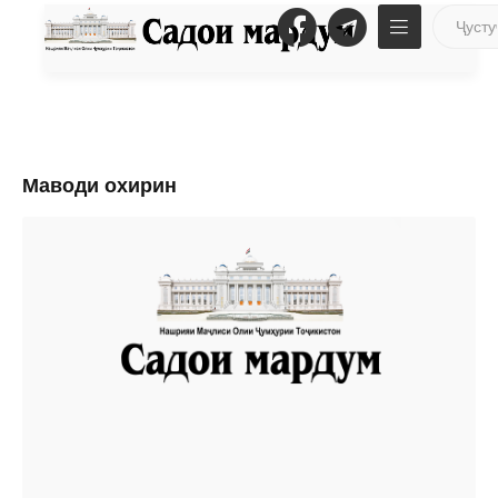
Маводи охирин