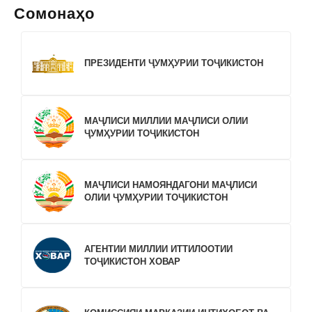
Сомонаҳо
ПРЕЗИДЕНТИ ҶУМҲУРИИ ТОҶИКИСТОН
МАҶЛИСИ МИЛЛИИ МАҶЛИСИ ОЛИИ
ҶУМҲУРИИ ТОҶИКИСТОН
МАҶЛИСИ НАМОЯНДАГОНИ МАҶЛИСИ
ОЛИИ ҶУМҲУРИИ ТОҶИКИСТОН
АГЕНТИИ МИЛЛИИ ИТТИЛООТИИ
ТОҶИКИСТОН ХОВАР