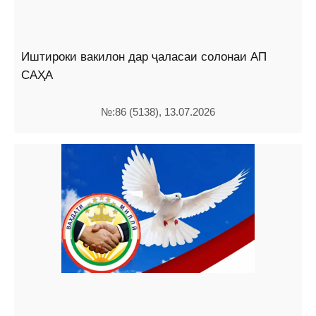
Иштироки вакилон дар ҷаласаи солонаи АП
САҲА
№:86 (5138), 13.07.2026