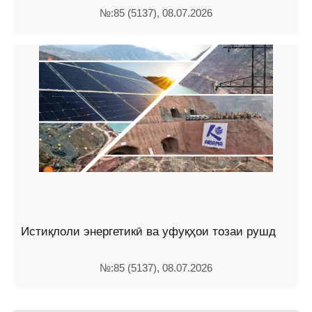
№:85 (5137), 08.07.2026
Истиқлоли энергетикӣ ва уфуқҳои тозаи рушд
№:85 (5137), 08.07.2026