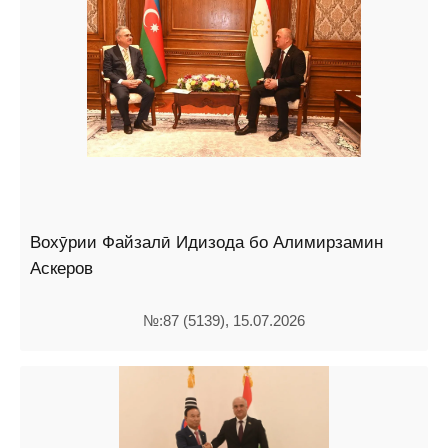
Вохӯрии Файзалӣ Идизода бо Алимирзамин
Аскеров
№:87 (5139), 15.07.2026