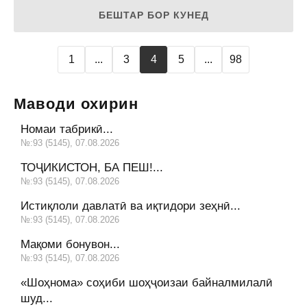
БЕШТАР БОР КУНЕД
1
...
3
4
5
...
98
Маводи охирин
Номаи табрикӣ...
№:93 (5145), 07.08.2026
ТОҶИКИСТОН, БА ПЕШ!...
№:93 (5145), 07.08.2026
Истиқлоли давлатӣ ва иқтидори зеҳнӣ...
№:93 (5145), 07.08.2026
Мақоми бонувон...
№:93 (5145), 07.08.2026
«Шоҳнома» соҳиби шоҳҷоизаи байналмилалӣ
шуд...