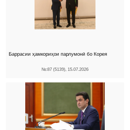
Баррасии ҳамкориҳои парлумонӣ бо Корея
№:87 (5139), 15.07.2026