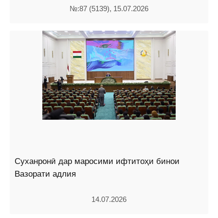
№:87 (5139), 15.07.2026
Суханронӣ дар маросими ифтитоҳи бинои
Вазорати адлия
14.07.2026