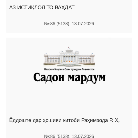
АЗ ИСТИҚЛОЛ ТО ВАҲДАТ
№:86 (5138), 13.07.2026
Ёддоште дар ҳошияи китоби Раҳимзода Р. Ҳ.
№:86 (5138), 13.07.2026