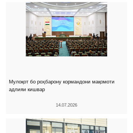
Мулоқот бо роҳбарону кормандони мақомоти
адлияи кишвар
14.07.2026