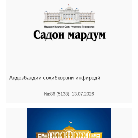
Андозбандии соҳибкорони инфиродӣ
№:86 (5138), 13.07.2026