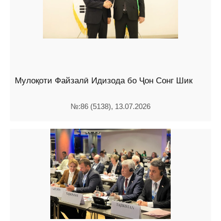
Мулоқоти Файзалӣ Идизода бо Ҷон Сонг Шик
№:86 (5138), 13.07.2026