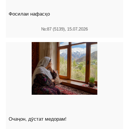
Фосилаи нафасҳо
№:87 (5139), 15.07.2026
Очаҷон, дӯстат медорам!