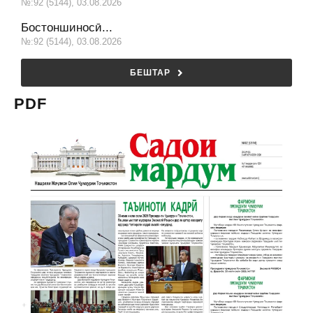
№:92 (5144), 03.08.2026
Бостоншиносӣ...
№:92 (5144), 03.08.2026
БЕШТАР
PDF