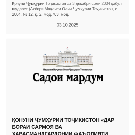
Қонуни Ҷумҳурии Тоҷикистон аз 3 декабри соли 2004 қабул
шудааст (Ахбори Маҷлиси Олии Ҷумҳурии Тоҷикистон, с.
2004, № 12, қ. 2, мод.703, мод.
03.10.2025
ҚОНУНИ ҶУМҲУРИИ ТОҶИКИСТОН «ДАР
БОРАИ САРМОЯ ВА
ҲАВАСМАНДГАРДОНИИ ФАЪОЛИЯТИ