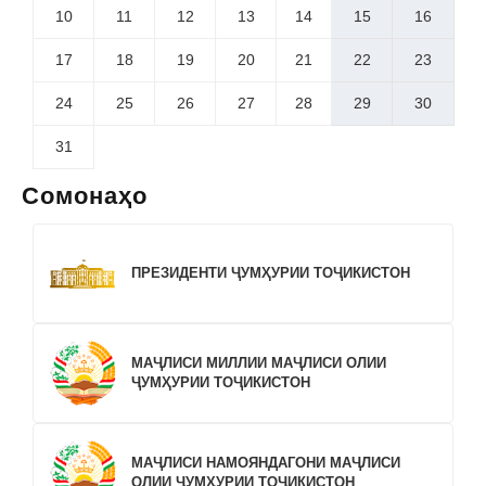
10
11
12
13
14
15
16
17
18
19
20
21
22
23
24
25
26
27
28
29
30
31
Сомонаҳо
ПРЕЗИДЕНТИ ҶУМҲУРИИ ТОҶИКИСТОН
МАҶЛИСИ МИЛЛИИ МАҶЛИСИ ОЛИИ
ҶУМҲУРИИ ТОҶИКИСТОН
МАҶЛИСИ НАМОЯНДАГОНИ МАҶЛИСИ
ОЛИИ ҶУМҲУРИИ ТОҶИКИСТОН