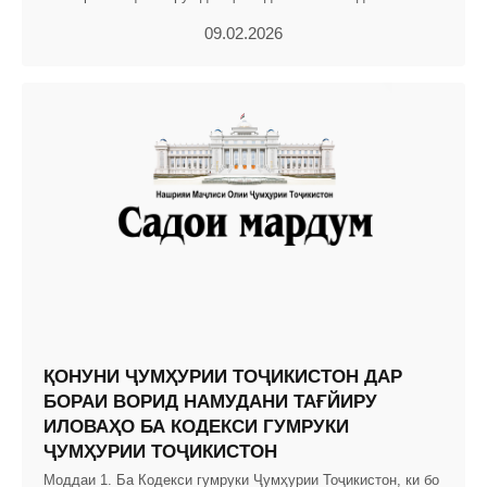
09.02.2026
ҚОНУНИ ҶУМҲУРИИ ТОҶИКИСТОН ДАР
БОРАИ ВОРИД НАМУДАНИ ТАҒЙИРУ
ИЛОВАҲО БА КОДЕКСИ ГУМРУКИ
ҶУМҲУРИИ ТОҶИКИСТОН
Моддаи 1. Ба Кодекси гумруки Ҷумҳурии Тоҷикистон, ки бо