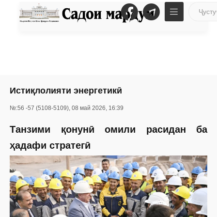
Истиқлолияти энергетикӣ
№:56 -57 (5108-5109), 08 май 2026, 16:39
Танзими қонунӣ омили расидан ба
ҳадафи стратегӣ