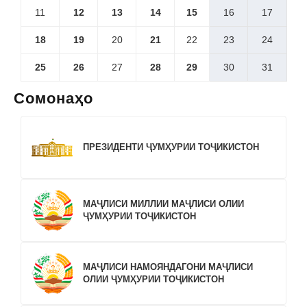
11
12
13
14
15
16
17
18
19
20
21
22
23
24
25
26
27
28
29
30
31
Сомонаҳо
ПРЕЗИДЕНТИ ҶУМҲУРИИ ТОҶИКИСТОН
МАҶЛИСИ МИЛЛИИ МАҶЛИСИ ОЛИИ
ҶУМҲУРИИ ТОҶИКИСТОН
МАҶЛИСИ НАМОЯНДАГОНИ МАҶЛИСИ
ОЛИИ ҶУМҲУРИИ ТОҶИКИСТОН