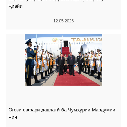
Ҷиайи
12.05.2026
Оғози сафари давлатӣ ба Ҷумҳурии Мардумии
Чин