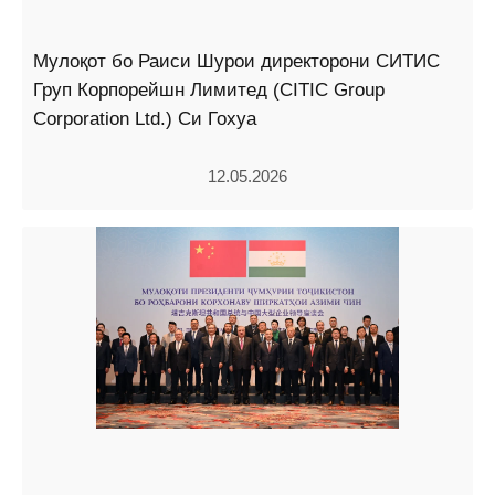
Мулоқот бо Раиси Шурои директорони СИТИС
Груп Корпорейшн Лимитед (CITIC Group
Corporation Ltd.) Си Гохуа
12.05.2026