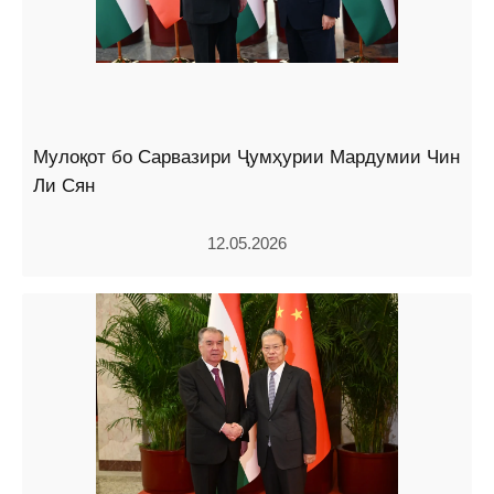
Мулоқот бо Сарвазири Ҷумҳурии Мардумии Чин
Ли Сян
12.05.2026