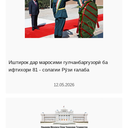
Иштирок дар маросими гулчанбаргузорӣ ба
ифтихори 81 - солагии Рӯзи ғалаба
12.05.2026