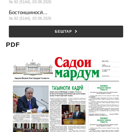
№:92 (5144), 03.08.2026
Бостоншиносӣ...
№:92 (5144), 03.08.2026
БЕШТАР
PDF