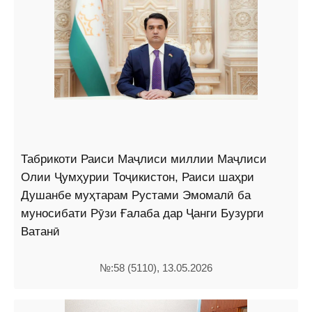
Табрикоти Раиси Маҷлиси миллии Маҷлиси
Олии Ҷумҳурии Тоҷикистон, Раиси шаҳри
Душанбе муҳтарам Рустами Эмомалӣ ба
муносибати Рӯзи Ғалаба дар Ҷанги Бузурги
Ватанӣ
№:58 (5110), 13.05.2026