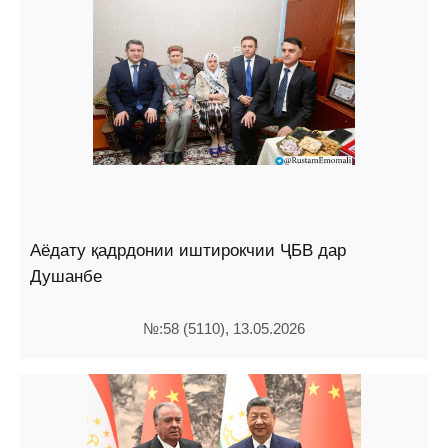
Аёдату қадрдонии иштирокчии ҶБВ дар
Душанбе
№:58 (5110), 13.05.2026