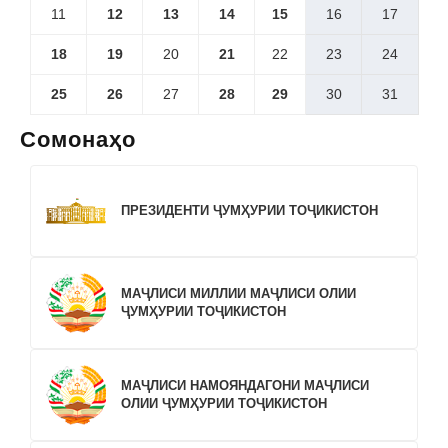
11
12
13
14
15
16
17
18
19
20
21
22
23
24
25
26
27
28
29
30
31
Сомонаҳо
ПРЕЗИДЕНТИ ҶУМҲУРИИ ТОҶИКИСТОН
МАҶЛИСИ МИЛЛИИ МАҶЛИСИ ОЛИИ
ҶУМҲУРИИ ТОҶИКИСТОН
МАҶЛИСИ НАМОЯНДАГОНИ МАҶЛИСИ
ОЛИИ ҶУМҲУРИИ ТОҶИКИСТОН