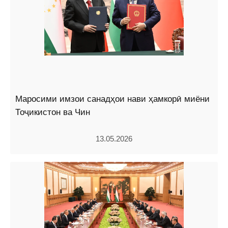
Маросими имзои санадҳои нави ҳамкорӣ миёни
Тоҷикистон ва Чин
13.05.2026