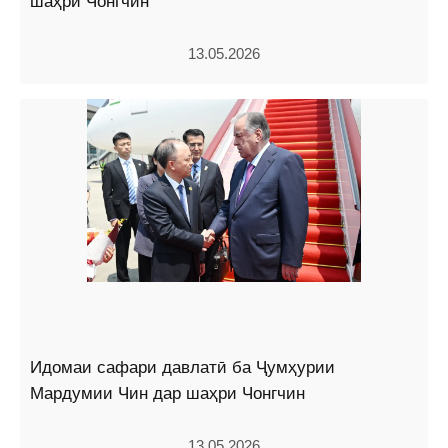
шаҳри Чонгчин
13.05.2026
Идомаи сафари давлатӣ ба Ҷумҳурии
Мардумии Чин дар шаҳри Чонгчин
13.05.2026