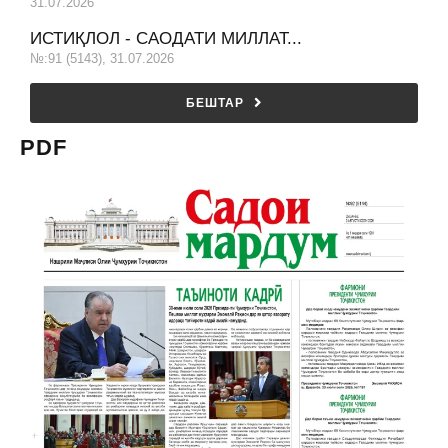
31.07.2026
ИСТИҚЛОЛ - САОДАТИ МИЛЛАТ...
№:91 (5143), 31.07.2026
БЕШТАР
PDF