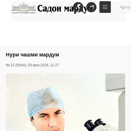
Нури чашми мардум
№:12 (5064), 03 фев 2026, 11:27