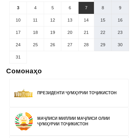
3
4
5
6
7
8
9
10
11
12
13
14
15
16
17
18
19
20
21
22
23
24
25
26
27
28
29
30
31
Сомонаҳо
ПРЕЗИДЕНТИ ҶУМҲУРИИ ТОҶИКИСТОН
МАҶЛИСИ МИЛЛИИ МАҶЛИСИ ОЛИИ
ҶУМҲУРИИ ТОҶИКИСТОН