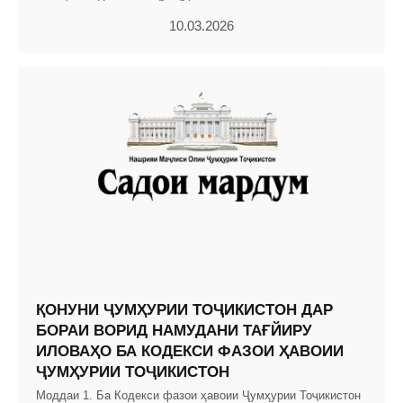
10.03.2026
ҚОНУНИ ҶУМҲУРИИ ТОҶИКИСТОН ДАР
БОРАИ ВОРИД НАМУДАНИ ТАҒЙИРУ
ИЛОВАҲО БА КОДЕКСИ ФАЗОИ ҲАВОИИ
ҶУМҲУРИИ ТОҶИКИСТОН
Моддаи 1. Ба Кодекси фазои ҳавоии Ҷумҳурии Тоҷикистон