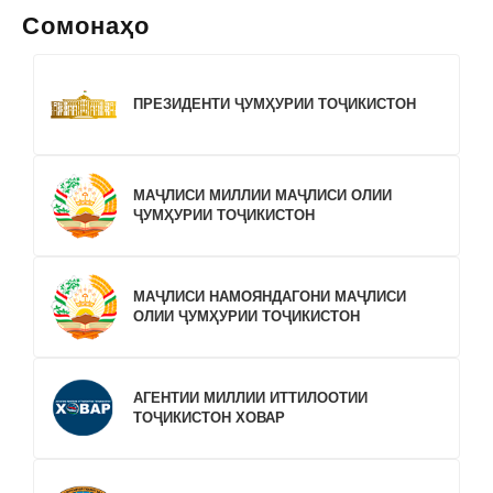
Сомонаҳо
ПРЕЗИДЕНТИ ҶУМҲУРИИ ТОҶИКИСТОН
МАҶЛИСИ МИЛЛИИ МАҶЛИСИ ОЛИИ
ҶУМҲУРИИ ТОҶИКИСТОН
МАҶЛИСИ НАМОЯНДАГОНИ МАҶЛИСИ
ОЛИИ ҶУМҲУРИИ ТОҶИКИСТОН
АГЕНТИИ МИЛЛИИ ИТТИЛООТИИ
ТОҶИКИСТОН ХОВАР