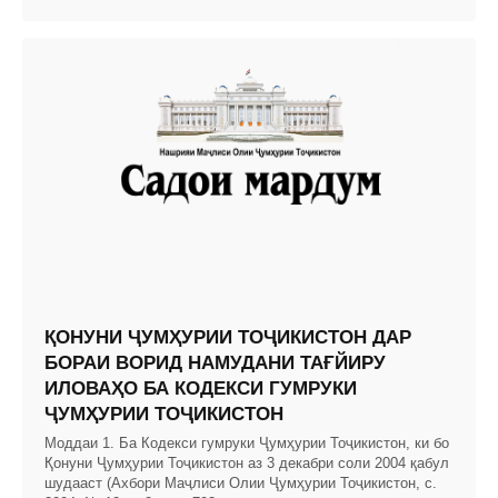
ҚОНУНИ ҶУМҲУРИИ ТОҶИКИСТОН ДАР
БОРАИ ВОРИД НАМУДАНИ ТАҒЙИРУ
ИЛОВАҲО БА КОДЕКСИ ГУМРУКИ
ҶУМҲУРИИ ТОҶИКИСТОН
Моддаи 1. Ба Кодекси гумруки Ҷумҳурии Тоҷикистон, ки бо
Қонуни Ҷумҳурии Тоҷикистон аз 3 декабри соли 2004 қабул
шудааст (Ахбори Маҷлиси Олии Ҷумҳурии Тоҷикистон, с.