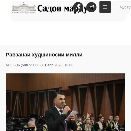
Равзанаи худшиносии миллӣ
№:35-36 (5087-5088), 01 апр 2026, 18:06