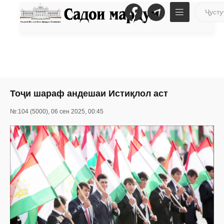
Тоҷи шараф андешаи Истиқлол аст
№:104 (5000), 06 сен 2025, 00:45