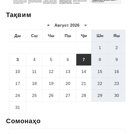
Тақвим
«
Август 2026 »
Дш
Сш
Чш
Пш
Ҷм
Шн
Яш
1
2
3
4
5
6
7
8
9
10
11
12
13
14
15
16
17
18
19
20
21
22
23
24
25
26
27
28
29
30
31
Сомонаҳо