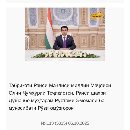
Табрикоти Раиси Маҷлиси миллии Маҷлиси
Олии Ҷумҳурии Тоҷикистон, Раиси шаҳри
Душанбе муҳтарам Рустами Эмомалӣ ба
муносибати Рӯзи омӯзгорон
№:119 (5015) 06.10.2025