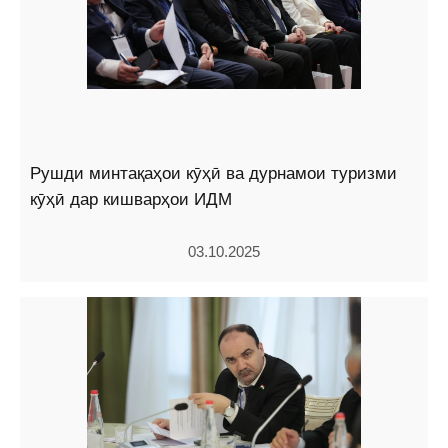
Рушди минтақаҳои кӯҳӣ ва дурнамои туризми
кӯҳӣ дар кишварҳои ИДМ
03.10.2025