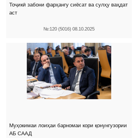
Тоҷикӣ забони фарҳангу сиёсат ва сулҳу ваҳдат
аст
№:120 (5016) 08.10.2025
Муҳокимаи лоиҳаи барномаи кори қонунгузории
АБ СААД