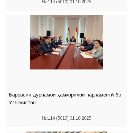
№:114 (5010) 01.10.2025
Баррасии дурнамои ҳамкориҳои парламентӣ бо
Ӯзбекистон
№:114 (5010) 01.10.2025