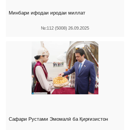
Минбари ифодаи иродаи миллат
№:112 (5008) 26.09.2025
Сафари Рустами Эмомалӣ ба Қирғизистон