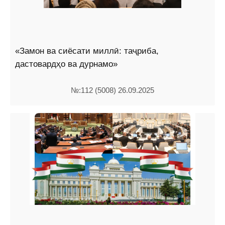
«Замон ва сиёсати миллӣ: таҷриба,
дастовардҳо ва дурнамо»
№:112 (5008) 26.09.2025