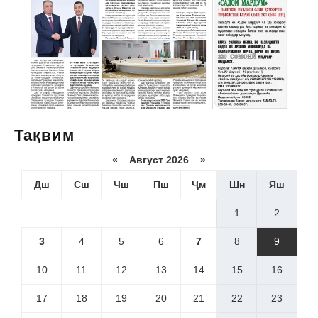
Тақвим
«
Август 2026 »
Дш
Сш
Чш
Пш
Ҷм
Шн
Яш
1
2
3
4
5
6
7
8
9
10
11
12
13
14
15
16
17
18
19
20
21
22
23