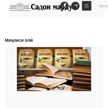
Маҷлиси олӣ