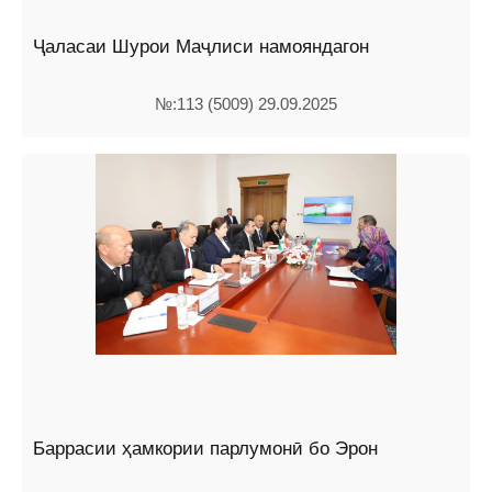
Ҷаласаи Шурои Маҷлиси намояндагон
№:113 (5009) 29.09.2025
Баррасии ҳамкории парлумонӣ бо Эрон