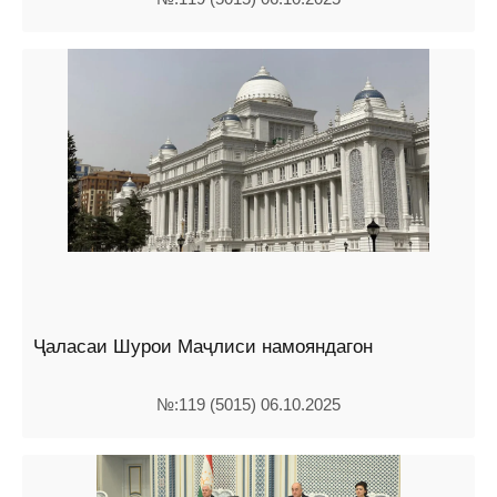
Ҷаласаи Шурои Маҷлиси намояндагон
№:119 (5015) 06.10.2025