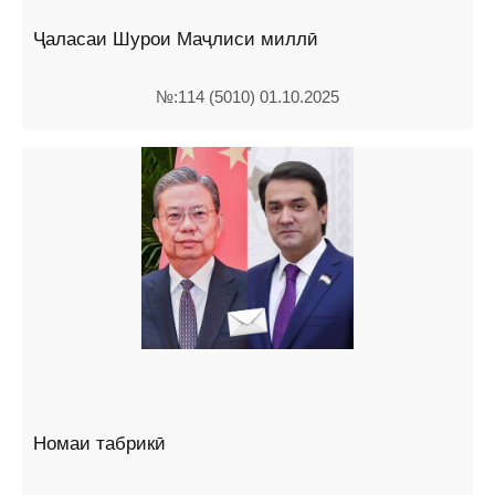
Ҷаласаи Шурои Маҷлиси миллӣ
№:114 (5010) 01.10.2025
Номаи табрикӣ