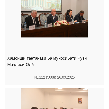
Ҳамоиши тантанавӣ ба муносибати Рӯзи
Маҷлиси Олӣ
№:112 (5008) 26.09.2025