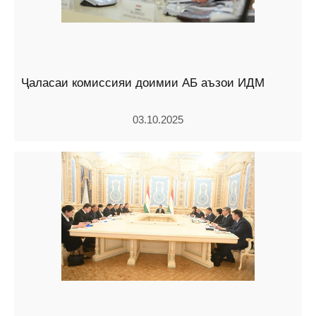
Ҷаласаи комиссияи доимии АБ аъзои ИДМ
03.10.2025