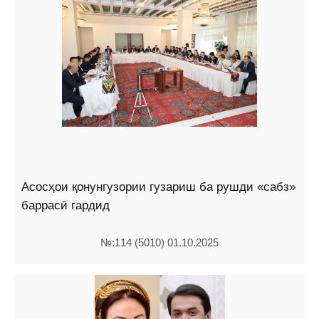
Асосҳои қонунгузории гузариш ба рушди «сабз»
баррасӣ гардид
№:114 (5010) 01.10.2025