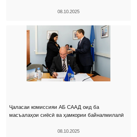
08.10.2025
Ҷаласаи комиссияи АБ СААД оид ба
масъалаҳои сиёсӣ ва ҳамкории байналмилалӣ
08.10.2025