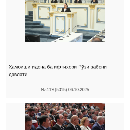
Ҳамоиши идона ба ифтихори Рӯзи забони
давлатӣ
№:119 (5015) 06.10.2025