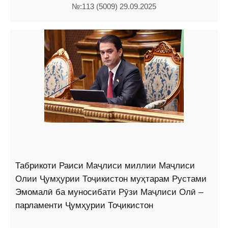
№:113 (5009) 29.09.2025
Табрикоти Раиси Маҷлиси миллии Маҷлиси
Олии Ҷумҳурии Тоҷикистон муҳтарам Рустами
Эмомалӣ ба муносибати Рӯзи Маҷлиси Олӣ –
парламенти Ҷумҳурии Тоҷикистон