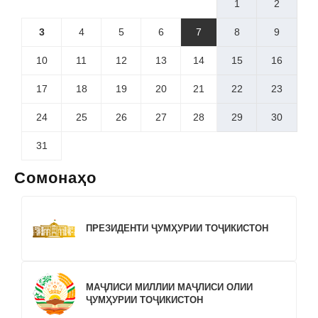
1
2
3
4
5
6
7
8
9
10
11
12
13
14
15
16
17
18
19
20
21
22
23
24
25
26
27
28
29
30
31
Сомонаҳо
ПРЕЗИДЕНТИ ҶУМҲУРИИ ТОҶИКИСТОН
МАҶЛИСИ МИЛЛИИ МАҶЛИСИ ОЛИИ
ҶУМҲУРИИ ТОҶИКИСТОН