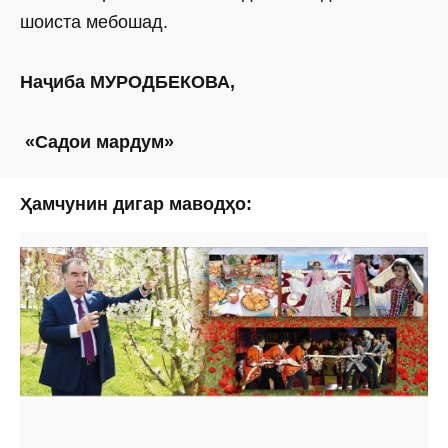
шоиста мебошад.
Наҷиба МУРОДБЕКОВА,
«Садои мардум»
Ҳамчунин дигар маводҳо: