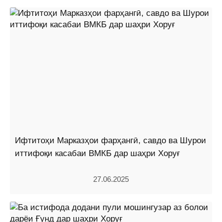
Ифтитоҳи Марказҳои фарҳангӣ, савдо ва Шурои
иттифоқи касабаи ВМКБ дар шаҳри Хоруғ
27.06.2025