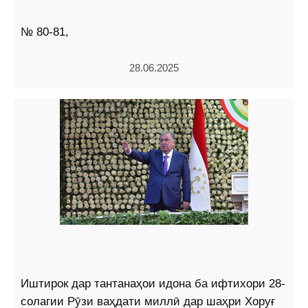
№ 80-81,
28.06.2025
Иштирок дар тантанаҳои идона ба ифтихори 28-
солагии Рӯзи ваҳдати миллӣ дар шаҳри Хоруғ