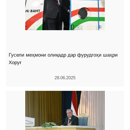
Гусели меҳмони олиқадр дар фурудгоҳи шаҳри
Хоруғ
28.06.2025