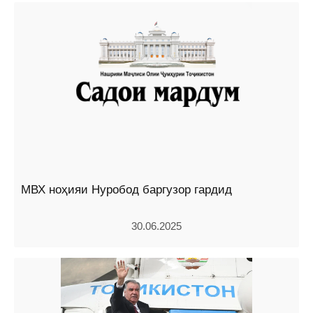
МВХ ноҳияи Нуробод баргузор гардид
30.06.2025