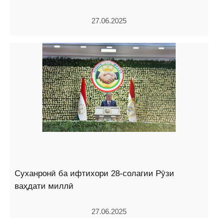
27.06.2025
Суханронӣ ба ифтихори 28-солагии Рӯзи
ваҳдати миллӣ
27.06.2025