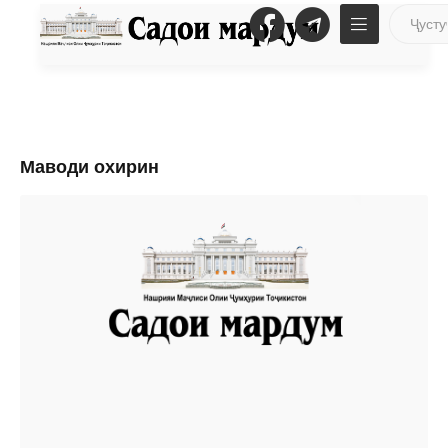
Маводи охирин