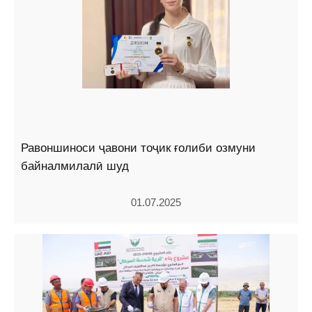
Равоншиноси ҷавони тоҷик ғолиби озмуни
байналмилалӣ шуд
01.07.2025