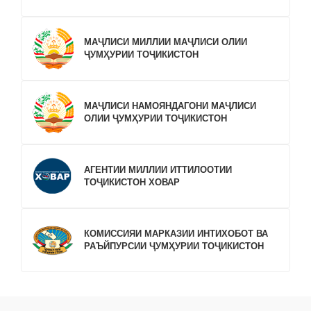
МАҶЛИСИ МИЛЛИИ МАҶЛИСИ ОЛИИ
ҶУМҲУРИИ ТОҶИКИСТОН
МАҶЛИСИ НАМОЯНДАГОНИ МАҶЛИСИ
ОЛИИ ҶУМҲУРИИ ТОҶИКИСТОН
АГЕНТИИ МИЛЛИИ ИТТИЛООТИИ
ТОҶИКИСТОН ХОВАР
КОМИССИЯИ МАРКАЗИИ ИНТИХОБОТ ВА
РАЪЙПУРСИИ ҶУМҲУРИИ ТОҶИКИСТОН