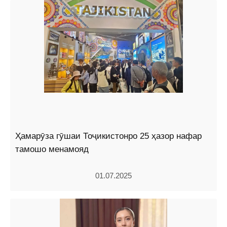
Ҳамарӯза гӯшаи Тоҷикистонро 25 ҳазор нафар
тамошо менамояд
01.07.2025