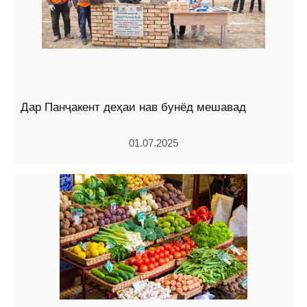
Дар Панҷакент деҳаи нав бунёд мешавад
01.07.2025