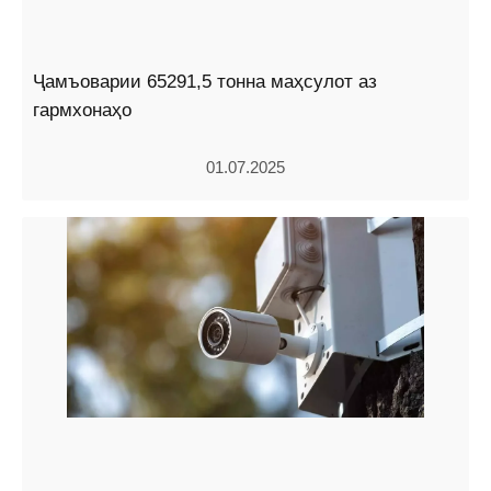
Ҷамъоварии 65291,5 тонна маҳсулот аз
гармхонаҳо
01.07.2025