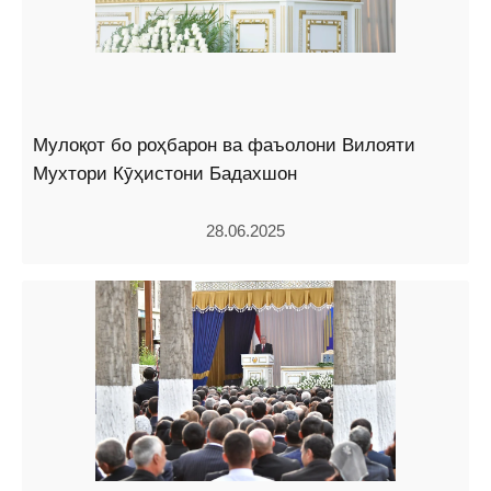
Мулоқот бо роҳбарон ва фаъолони Вилояти
Мухтори Кӯҳистони Бадахшон
28.06.2025