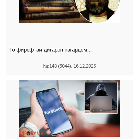
То фирефтаи дигарон нагардем...
№:148 (5044), 16.12.2025