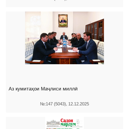
Аз кумитаҳои Маҷлиси миллӣ
№:147 (5043), 12.12.2025