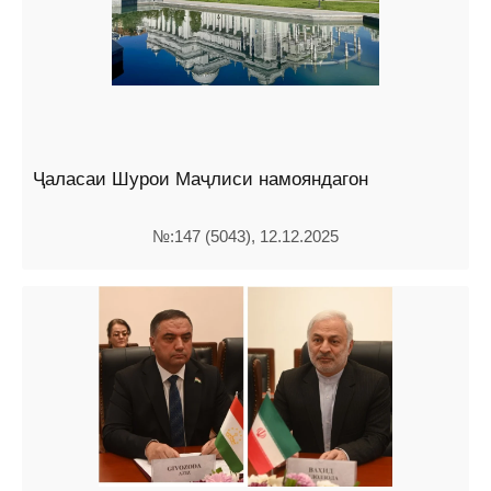
Ҷаласаи Шурои Маҷлиси намояндагон
№:147 (5043), 12.12.2025