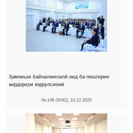
Ҳамоиши байналмилалӣ оид ба пешгирии
кирдорҳои коррупсионӣ
№:146 (5042), 10.12.2025