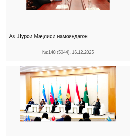
Аз Шурои Маҷлиси намояндагон
№:148 (5044), 16.12.2025