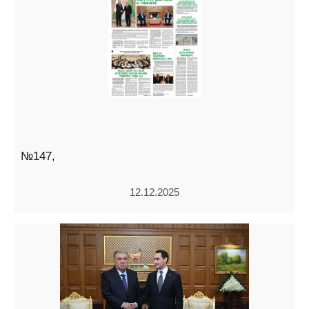
№147,
12.12.2025