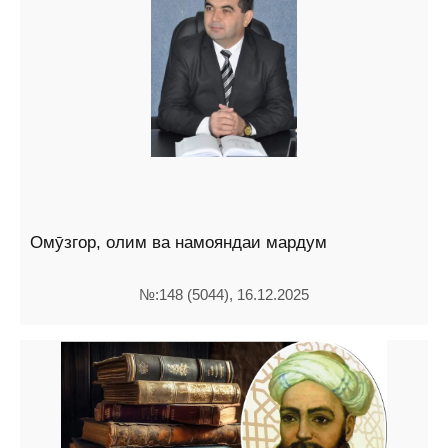
Омӯзгор, олим ва намояндаи мардум
№:148 (5044), 16.12.2025