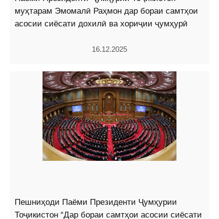
муҳтарам Эмомалӣ Раҳмон дар бораи самтҳои
асосии сиёсати дохилӣ ва хориҷии ҷумҳурӣ
16.12.2025
Пешниҳоди Паёми Президенти Ҷумҳурии
Тоҷикистон “Дар бораи самтҳои асосии сиёсати