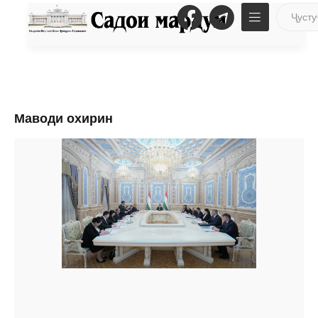
Маводи охирин