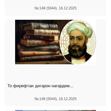
№:148 (5044), 16.12.2025
То фирефтаи дигарон нагардем...
№:148 (5044), 16.12.2025