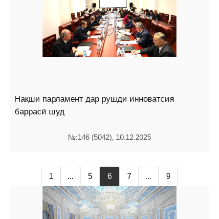
Нақши парламент дар рушди инноватсия
баррасӣ шуд
№:146 (5042), 10.12.2025
1
...
5
6
7
...
9