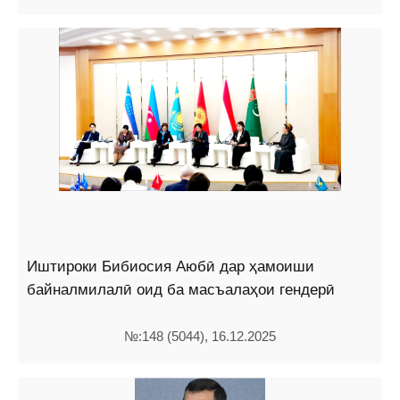
Иштироки Бибиосия Аюбӣ дар ҳамоиши
байналмилалӣ оид ба масъалаҳои гендерӣ
№:148 (5044), 16.12.2025