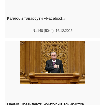
Қаллобӣ тавассути «Facebook»
№:148 (5044), 16.12.2025
Паёми Президенти Ҷумҳурии Тоҷикистон