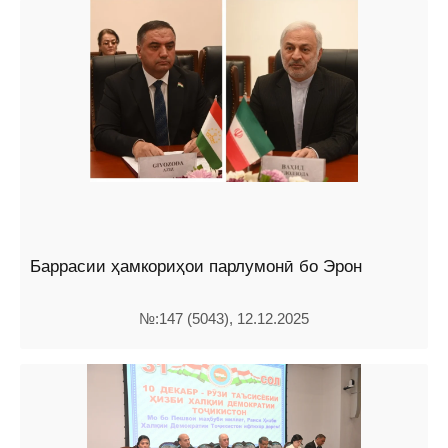
Баррасии ҳамкориҳои парлумонӣ бо Эрон
№:147 (5043), 12.12.2025