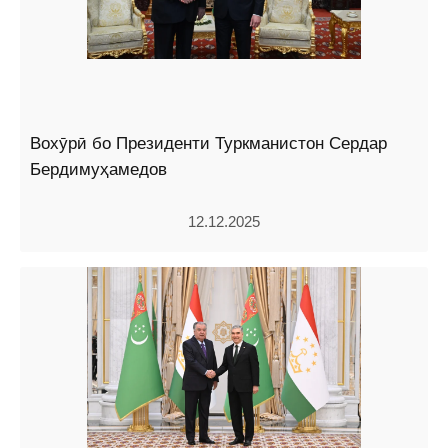
Вохӯрӣ бо Президенти Туркманистон Сердар
Бердимуҳамедов
12.12.2025