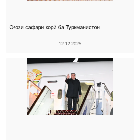
Оғози сафари корӣ ба Туркманистон
12.12.2025