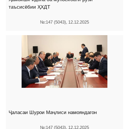
таъсисёбии ҲХДТ
№:147 (5043), 12.12.2025
Ҷаласаи Шурои Маҷлиси намояндагон
№:147 (5043), 12.12.2025