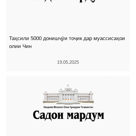
Таҳсили 5000 донишҷӯи тоҷик дар муассисаҳои
олии Чин
19.05.2025