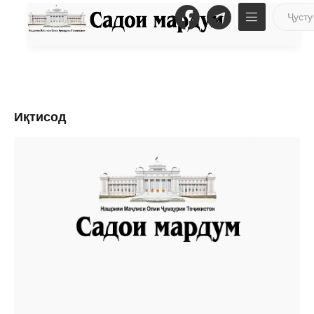
Иқтисод