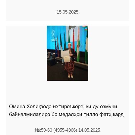
15.05.2025
Омина Холиқзода ихтироъкоре, ки ду озмуни
байналмилалиро бо медалҳои тилло фатҳ кард
№:59-60 (4955-4966) 14.05.2025