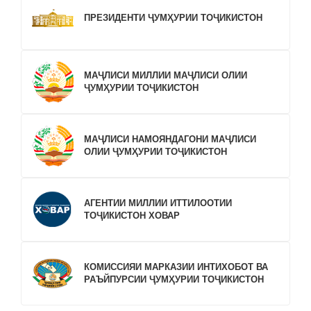
ПРЕЗИДЕНТИ ҶУМҲУРИИ ТОҶИКИСТОН
МАҶЛИСИ МИЛЛИИ МАҶЛИСИ ОЛИИ
ҶУМҲУРИИ ТОҶИКИСТОН
МАҶЛИСИ НАМОЯНДАГОНИ МАҶЛИСИ
ОЛИИ ҶУМҲУРИИ ТОҶИКИСТОН
АГЕНТИИ МИЛЛИИ ИТТИЛООТИИ
ТОҶИКИСТОН ХОВАР
КОМИССИЯИ МАРКАЗИИ ИНТИХОБОТ ВА
РАЪЙПУРСИИ ҶУМҲУРИИ ТОҶИКИСТОН