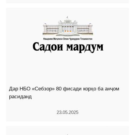
Дар НБО «Себзор» 80 фисади корҳо ба анҷом
расиданд
23.05.2025