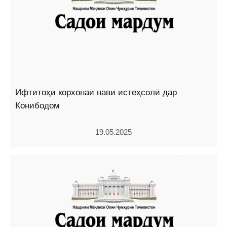
Ифтитоҳи корхонаи нави истеҳсолӣ дар
Конибодом
19.05.2025