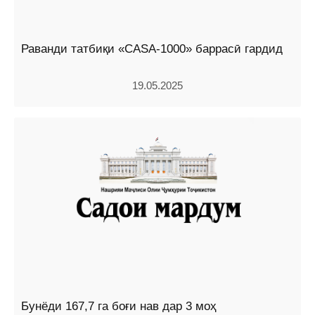
Раванди татбиқи «CASA-1000» баррасӣ гардид
19.05.2025
Бунёди 167,7 га боғи нав дар 3 моҳ