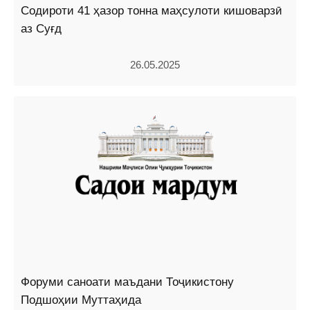
Содироти 41 ҳазор тонна маҳсулоти кишоварзӣ
аз Суғд
26.05.2025
Форуми саноати маъдани Тоҷикистону
Подшоҳии Муттаҳида