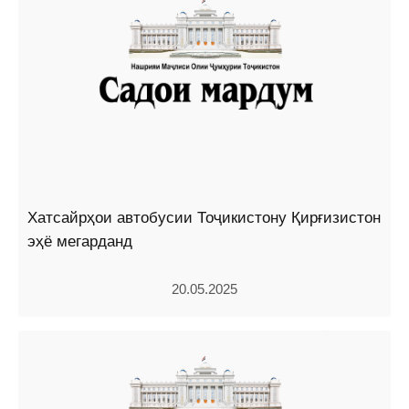
Хатсайрҳои автобусии Тоҷикистону Қирғизистон
эҳё мегарданд
20.05.2025