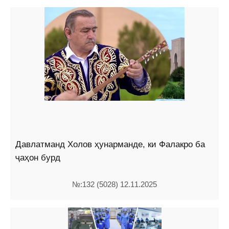
Давлатманд Холов ҳунарманде, ки Фалакро ба
ҷаҳон бурд
№:132 (5028) 12.11.2025