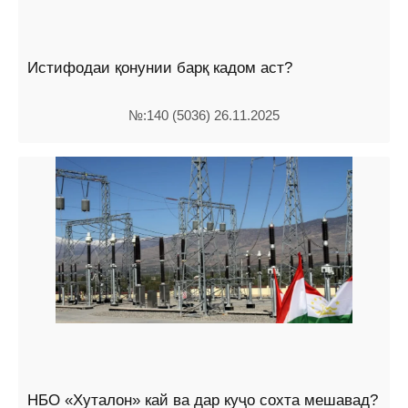
Истифодаи қонунии барқ кадом аст?
№:140 (5036) 26.11.2025
НБО «Хуталон» кай ва дар куҷо сохта мешавад?