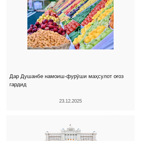
Дар Душанбе намоиш-фурӯши маҳсулот оғоз
гардид
23.12.2025