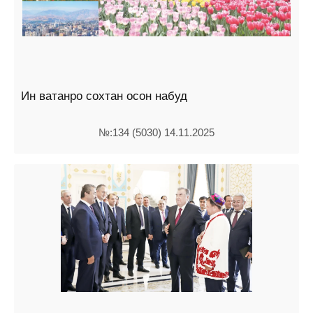
Ин ватанро сохтан осон набуд
№:134 (5030) 14.11.2025