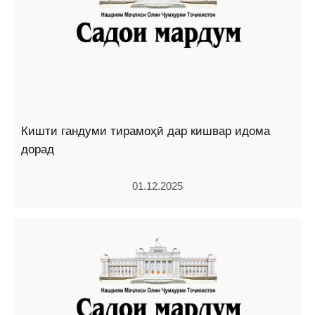
Кишти гандуми тирамоҳӣ дар кишвар идома
дорад
01.12.2025