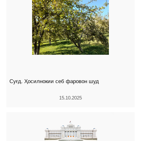
Суғд. Ҳосилнокии себ фаровон шуд
15.10.2025