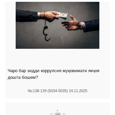
Чаро бар зидди коррупсия муқовимати якҷоя
дошта бошем?
№:138-139 (5034-5035) 24.11.2025