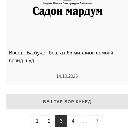
Восеъ. Ба буҷет беш аз 65 миллион сомонӣ
ворид шуд
14.10.2025
БЕШТАР БОР КУНЕД
1
2
3
4
...
7