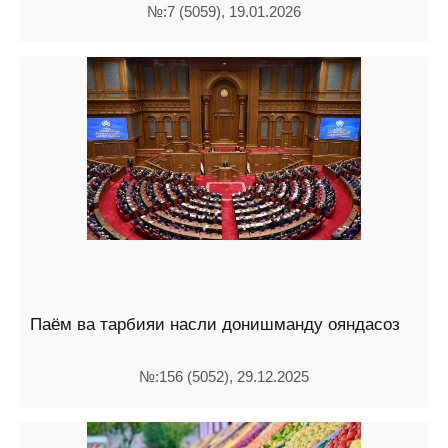
№:7 (5059), 19.01.2026
Паём ва тарбияи насли донишманду ояндасоз
№:156 (5052), 29.12.2025