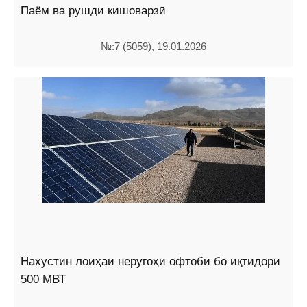
Паём ва рушди кишоварзӣ
№:7 (5059), 19.01.2026
Нахустин лоиҳаи неругоҳи офтобӣ бо иқтидори
500 МВТ