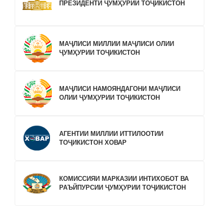
ПРЕЗИДЕНТИ ҶУМҲУРИИ ТОҶИКИСТОН
МАҶЛИСИ МИЛЛИИ МАҶЛИСИ ОЛИИ
ҶУМҲУРИИ ТОҶИКИСТОН
МАҶЛИСИ НАМОЯНДАГОНИ МАҶЛИСИ
ОЛИИ ҶУМҲУРИИ ТОҶИКИСТОН
АГЕНТИИ МИЛЛИИ ИТТИЛООТИИ
ТОҶИКИСТОН ХОВАР
КОМИССИЯИ МАРКАЗИИ ИНТИХОБОТ ВА
РАЪЙПУРСИИ ҶУМҲУРИИ ТОҶИКИСТОН