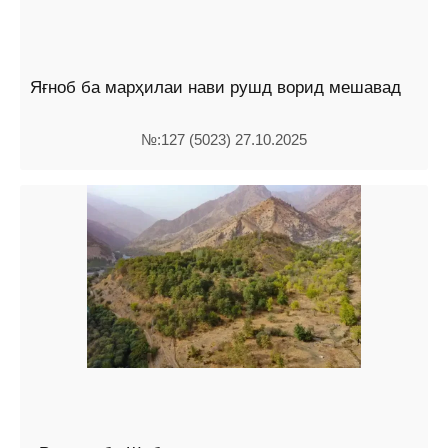
Яғноб ба марҳилаи нави рушд ворид мешавад
№:127 (5023) 27.10.2025