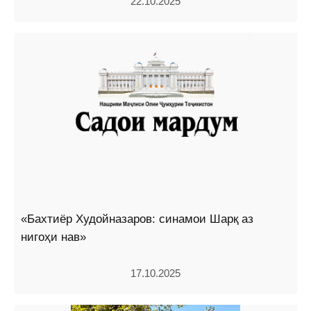
22.10.2025
«Бахтиёр Худойназаров: синамои Шарқ аз
нигоҳи нав»
17.10.2025