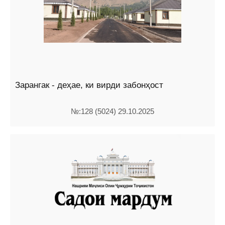
Зарангак - деҳае, ки вирди забонҳост
№:128 (5024) 29.10.2025