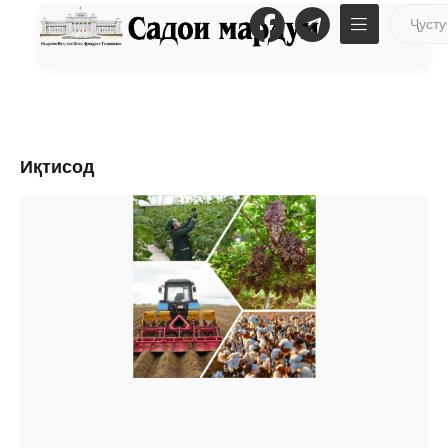
Иқтисод