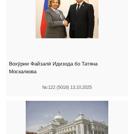
Вохӯрии Файзалӣ Идизода бо Татяна
Москалкова
№:122 (5018) 13.10.2025