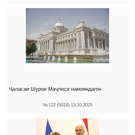
Ҷаласаи Шурои Маҷлиси намояндагон
№:122 (5018) 13.10.2025