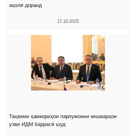
аҳолӣ доранд
17.10.2025
Таҳкими ҳамкориҳои парлумонии кишварҳои
узви ИДМ баррасӣ шуд