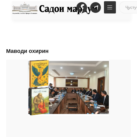
Маводи охирин