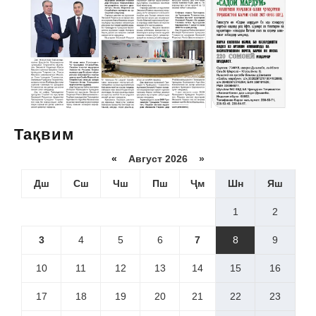
Тақвим
«
Август 2026 »
Дш
Сш
Чш
Пш
Ҷм
Шн
Яш
1
2
3
4
5
6
7
8
9
10
11
12
13
14
15
16
17
18
19
20
21
22
23