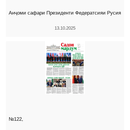
Анҷоми сафари Президенти Федератсияи Русия
13.10.2025
№122,