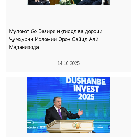
Мулоқот бо Вазири иқтисод ва дороии
Ҷумҳурии Исломии Эрон Сайид Алӣ
Маданизода
14.10.2025