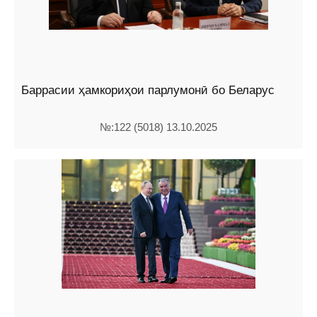
Баррасии ҳамкориҳои парлумонӣ бо Беларус
№:122 (5018) 13.10.2025