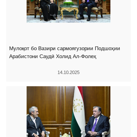
Мулоқот бо Вазири сармоягузории Подшоҳии
Арабистони Саудӣ Холид Ал-Фолеҳ
14.10.2025