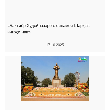
«Бахтиёр Худойназаров: синамои Шарқ аз
нигоҳи нав»
17.10.2025