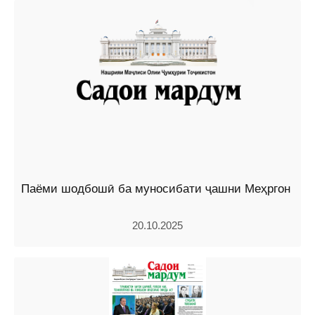
Паёми шодбошӣ ба муносибати ҷашни Меҳргон
20.10.2025