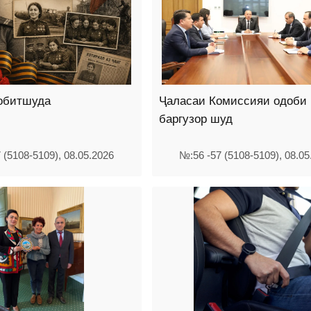
собитшуда
Ҷаласаи Комиссияи одоби 
баргузор шуд
 (5108-5109), 08.05.2026
№:56 -57 (5108-5109), 08.05