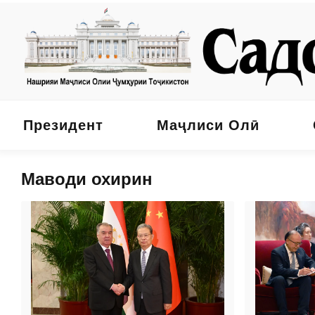
Президент
Маҷлиси Олӣ
Маводи охирин