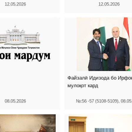
12.05.2026
12.05.2026
Файзалӣ Идизода бо Ирфо
мулоқот кард
08.05.2026
№:56 -57 (5108-5109), 08.05