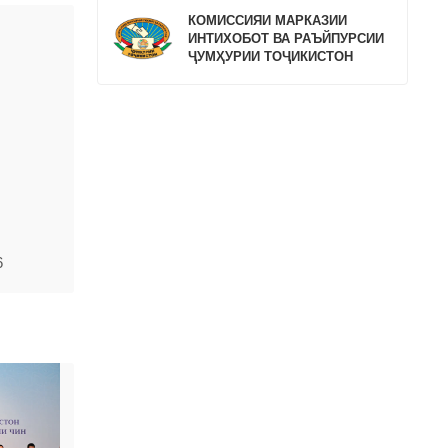
КОМИССИЯИ МАРКАЗИИ
ИНТИХОБОТ ВА РАЪЙПУРСИИ
ҶУМҲУРИИ ТОҶИКИСТОН
6