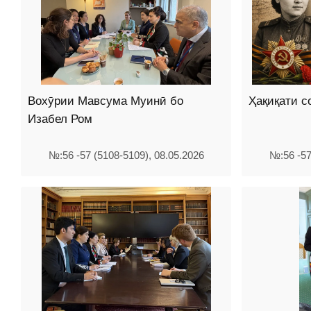
Вохӯрии Мавсума Муинӣ бо
Ҳақиқати 
Изабел Ром
№:56 -57 (5108-5109), 08.05.2026
№:56 -57