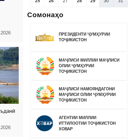
25
26
27
28
29
30
31
Сомонаҳо
.2026
ПРЕЗИДЕНТИ ҶУМҲУРИИ
ТОҶИКИСТОН
МАҶЛИСИ МИЛЛИИ МАҶЛИСИ
ОЛИИ ҶУМҲУРИИ
ТОҶИКИСТОН
МАҶЛИСИ НАМОЯНДАГОНИ
МАҶЛИСИ ОЛИИ ҶУМҲУРИИ
ТОҶИКИСТОН
аъданӣ
АГЕНТИИ МИЛЛИИ
ИТТИЛООТИИ ТОҶИКИСТОН
.2026
ХОВАР