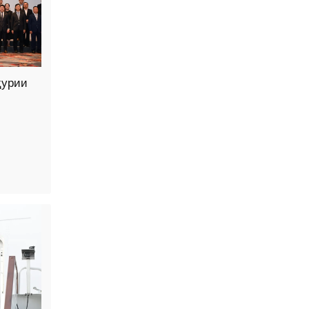
ҳурии