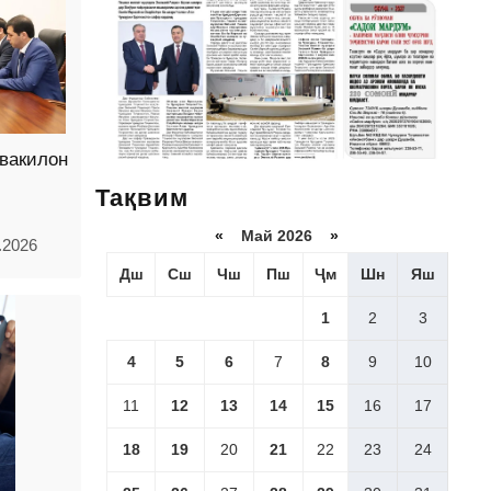
вакилон
Тақвим
«
Май 2026
»
.2026
Дш
Сш
Чш
Пш
Ҷм
Шн
Яш
1
2
3
4
5
6
7
8
9
10
11
12
13
14
15
16
17
18
19
20
21
22
23
24