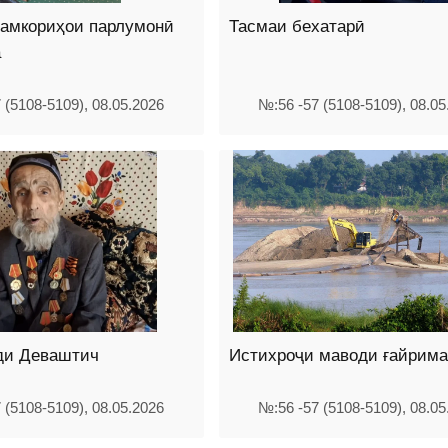
ҳамкориҳои парлумонӣ
Тасмаи бехатарӣ
а
 (5108-5109), 08.05.2026
№:56 -57 (5108-5109), 08.05
ди Деваштич
Истихроҷи маводи ғайрим
 (5108-5109), 08.05.2026
№:56 -57 (5108-5109), 08.05