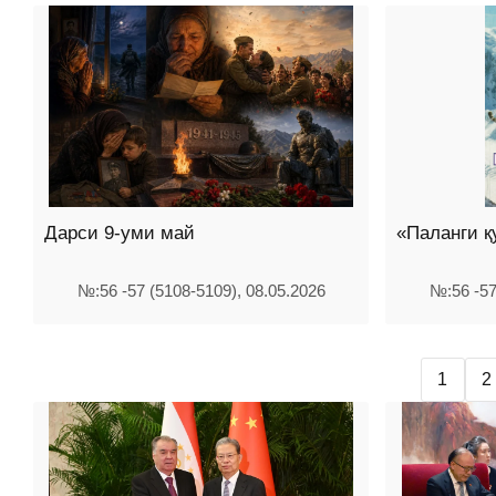
Дарси 9-уми май
«Паланги 
№:56 -57 (5108-5109), 08.05.2026
№:56 -57
1
2