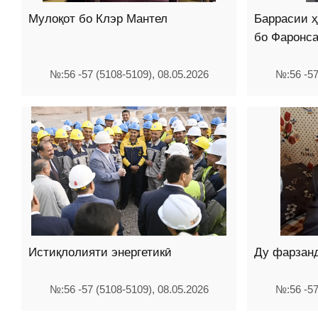
Мулоқот бо Клэр Мантел
Баррасии 
бо Фаронс
№:56 -57 (5108-5109), 08.05.2026
№:56 -57
Истиқлолияти энергетикӣ
Ду фарзан
№:56 -57 (5108-5109), 08.05.2026
№:56 -57