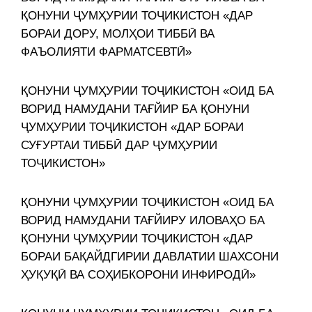
ҚОНУНИ ҶУМҲУРИИ ТОҶИКИСТОН «ДАР
БОРАИ ДОРУ, МОЛҲОИ ТИББӢ ВА
ФАЪОЛИЯТИ ФАРМАТСЕВТӢ»
ҚОНУНИ ҶУМҲУРИИ ТОҶИКИСТОН «ОИД БА
ВОРИД НАМУДАНИ ТАҒЙИР БА ҚОНУНИ
ҶУМҲУРИИ ТОҶИКИСТОН «ДАР БОРАИ
СУҒУРТАИ ТИББӢ ДАР ҶУМҲУРИИ
ТОҶИКИСТОН»
ҚОНУНИ ҶУМҲУРИИ ТОҶИКИСТОН «ОИД БА
ВОРИД НАМУДАНИ ТАҒЙИРУ ИЛОВАҲО БА
ҚОНУНИ ҶУМҲУРИИ ТОҶИКИСТОН «ДАР
БОРАИ БАҚАЙДГИРИИ ДАВЛАТИИ ШАХСОНИ
ҲУҚУҚӢ ВА СОҲИБКОРОНИ ИНФИРОДӢ»