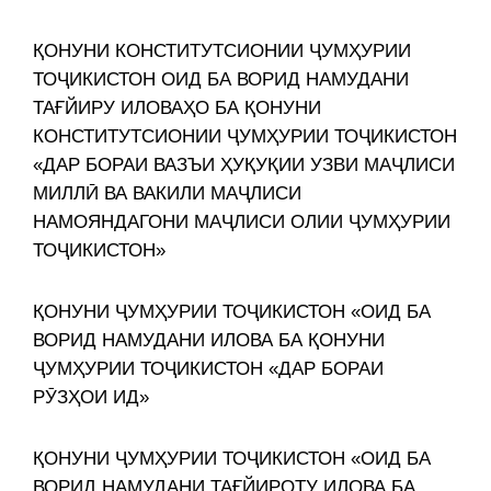
ҚОНУНИ КОНСТИТУТСИОНИИ ҶУМҲУРИИ
ТОҶИКИСТОН ОИД БА ВОРИД НАМУДАНИ
ТАҒЙИРУ ИЛОВАҲО БА ҚОНУНИ
КОНСТИТУТСИОНИИ ҶУМҲУРИИ ТОҶИКИСТОН
«ДАР БОРАИ ВАЗЪИ ҲУҚУҚИИ УЗВИ МАҶЛИСИ
МИЛЛӢ ВА ВАКИЛИ МАҶЛИСИ
НАМОЯНДАГОНИ МАҶЛИСИ ОЛИИ ҶУМҲУРИИ
ТОҶИКИСТОН»
ҚОНУНИ ҶУМҲУРИИ ТОҶИКИСТОН «ОИД БА
ВОРИД НАМУДАНИ ИЛОВА БА ҚОНУНИ
ҶУМҲУРИИ ТОҶИКИСТОН «ДАР БОРАИ
РӮЗҲОИ ИД»
ҚОНУНИ ҶУМҲУРИИ ТОҶИКИСТОН «ОИД БА
ВОРИД НАМУДАНИ ТАҒЙИРОТУ ИЛОВА БА