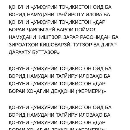
ҚОНУНИ ҶУМҲУРИИ ТОҶИКИСТОН ОИД БА
ВОРИД НАМУДАНИ ТАҒЙИРОТУ ИЛОВА БА
ҚОНУНИ ҶУМҲУРИИ ТОҶИКИСТОН «ДАР
БОРАИ ҶАВОБГАРӢ БАРОИ ПОЙМОЛ
НАМУДАНИ КИШТЗОР, ЗАРАР РАСОНИДАН БА
ЗИРОАТҲОИ КИШОВАРЗӢ, ТУТЗОР ВА ДИГАР
ДАРАХТУ БУТТАЗОР»
ҚОНУНИ ҶУМҲУРИИ ТОҶИКИСТОН ОИД БА
ВОРИД НАМУДАНИ ТАҒЙИРУ ИЛОВАҲО БА
ҚОНУНИ ҶУМҲУРИИ ТОҶИКИСТОН «ДАР
БОРАИ ХОҶАГИИ ДЕҲҚОНӢ (ФЕРМЕРӢ)»
ҚОНУНИ ҶУМҲУРИИ ТОҶИКИСТОН ОИД БА
ВОРИД НАМУДАНИ ТАҒЙИРУ ИЛОВАҲО БА
ҚОНУНИ ҶУМҲУРИИ ТОҶИКИСТОН «ДАР