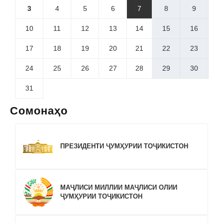
3
4
5
6
7
8
9
10
11
12
13
14
15
16
17
18
19
20
21
22
23
24
25
26
27
28
29
30
31
Сомонаҳо
ПРЕЗИДЕНТИ ҶУМҲУРИИ ТОҶИКИСТОН
МАҶЛИСИ МИЛЛИИ МАҶЛИСИ ОЛИИ
ҶУМҲУРИИ ТОҶИКИСТОН