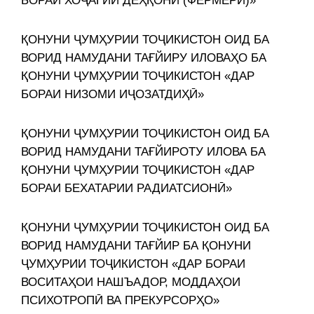
БОРАИ ХОҶАГИИ ДЕҲҚОНӢ (ФЕРМЕРӢ)»
ҚОНУНИ ҶУМҲУРИИ ТОҶИКИСТОН ОИД БА
ВОРИД НАМУДАНИ ТАҒЙИРУ ИЛОВАҲО БА
ҚОНУНИ ҶУМҲУРИИ ТОҶИКИСТОН «ДАР
БОРАИ НИЗОМИ ИҶОЗАТДИҲӢ»
ҚОНУНИ ҶУМҲУРИИ ТОҶИКИСТОН ОИД БА
ВОРИД НАМУДАНИ ТАҒЙИРОТУ ИЛОВА БА
ҚОНУНИ ҶУМҲУРИИ ТОҶИКИСТОН «ДАР
БОРАИ БЕХАТАРИИ РАДИАТСИОНӢ»
ҚОНУНИ ҶУМҲУРИИ ТОҶИКИСТОН ОИД БА
ВОРИД НАМУДАНИ ТАҒЙИР БА ҚОНУНИ
ҶУМҲУРИИ ТОҶИКИСТОН «ДАР БОРАИ
ВОСИТАҲОИ НАШЪАДОР, МОДДАҲОИ
ПСИХОТРОПӢ ВА ПРЕКУРСОРҲО»