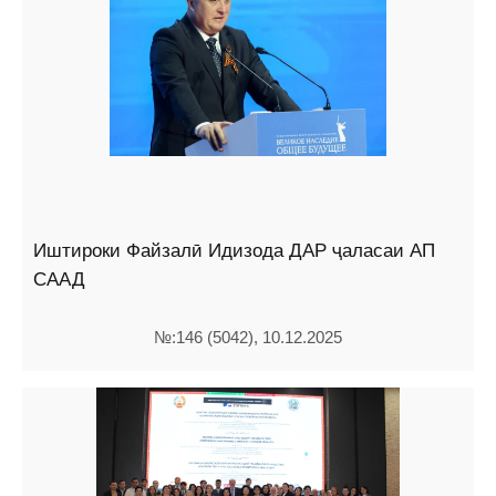
Иштироки Файзалӣ Идизода ДАР ҷаласаи АП
СААД
№:146 (5042), 10.12.2025