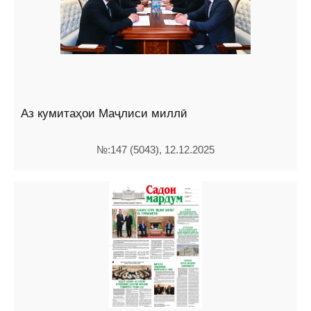
Аз кумитаҳои Маҷлиси миллӣ
№:147 (5043), 12.12.2025