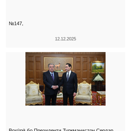
№147,
12.12.2025
Вохӯрӣ бо Президенти Туркманистон Сердар