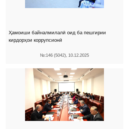
Ҳамоиши байналмилалӣ оид ба пешгирии
кирдорҳои коррупсионӣ
№:146 (5042), 10.12.2025