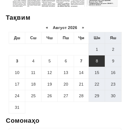
Тақвим
«
Август 2026 »
Дш
Сш
Чш
Пш
Ҷм
Шн
Яш
1
2
3
4
5
6
7
8
9
10
11
12
13
14
15
16
17
18
19
20
21
22
23
24
25
26
27
28
29
30
31
Сомонаҳо