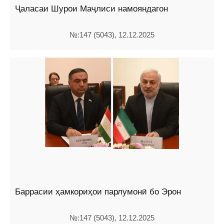
Ҷаласаи Шурои Маҷлиси намояндагон
№:147 (5043), 12.12.2025
Баррасии ҳамкориҳои парлумонӣ бо Эрон
№:147 (5043), 12.12.2025