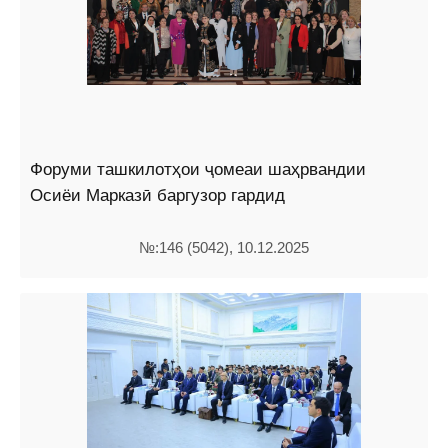
Форуми ташкилотҳои ҷомеаи шаҳрвандии
Осиёи Марказӣ баргузор гардид
№:146 (5042), 10.12.2025