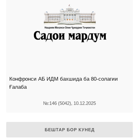
Конфронси АБ ИДМ бахшида ба 80-солагии
Ғалаба
№:146 (5042), 10.12.2025
БЕШТАР БОР КУНЕД