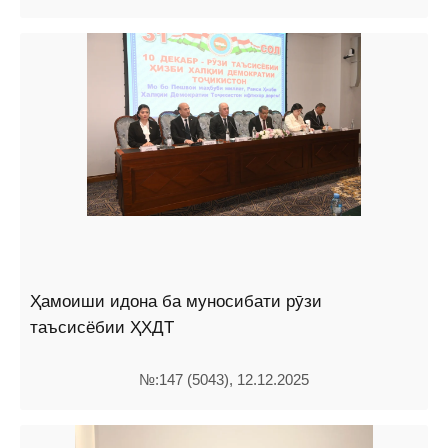
Ҳамоиши идона ба муносибати рӯзи
таъсисёбии ҲХДТ
№:147 (5043), 12.12.2025