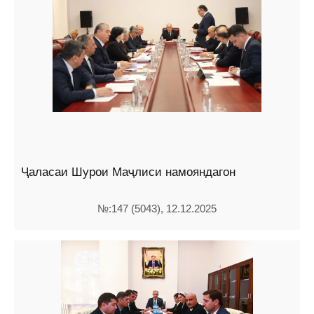
Ҷаласаи Шурои Маҷлиси намояндагон
№:147 (5043), 12.12.2025