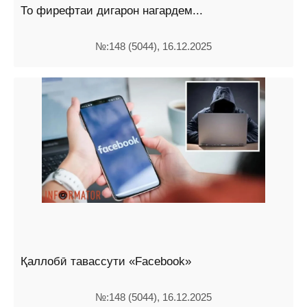
То фирефтаи дигарон нагардем...
№:148 (5044), 16.12.2025
Қаллобӣ тавассути «Facebook»
№:148 (5044), 16.12.2025