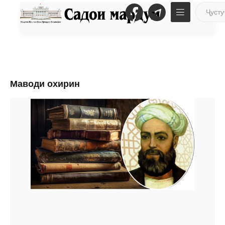
Маводи охирин