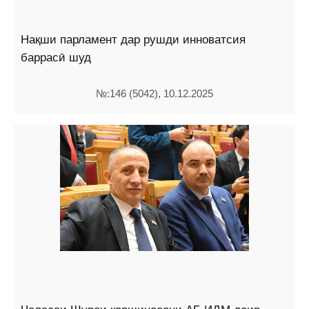
Нақши парламент дар рушди инноватсия
баррасӣ шуд
№:146 (5042), 10.12.2025