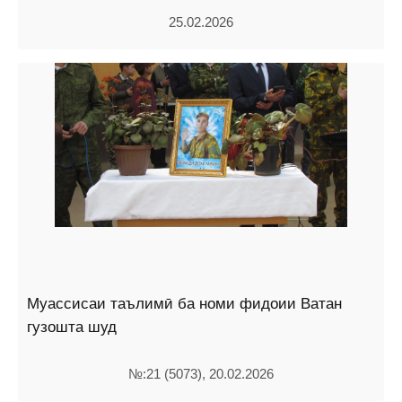
25.02.2026
Муассисаи таълимӣ ба номи фидоии Ватан
гузошта шуд
№:21 (5073), 20.02.2026