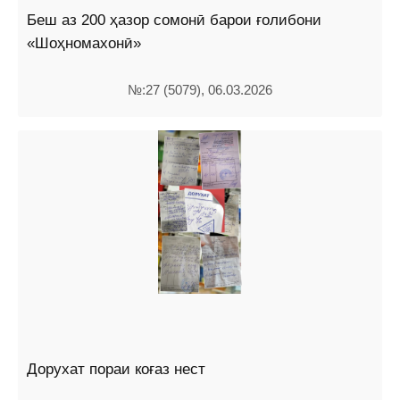
Беш аз 200 ҳазор сомонӣ барои ғолибони
«Шоҳномахонӣ»
№:27 (5079), 06.03.2026
Дорухат пораи коғаз нест