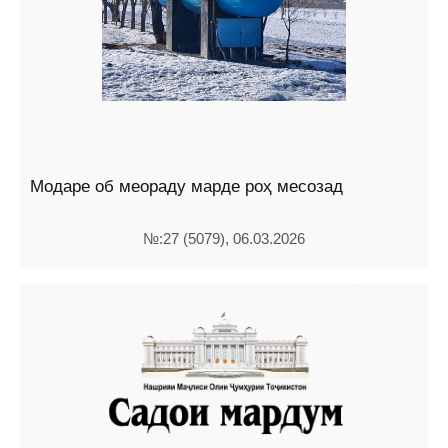
Модаре об меораду марде роҳ месозад
№:27 (5079), 06.03.2026