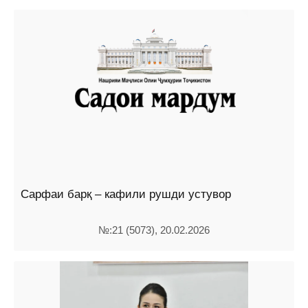
Сарфаи барқ – кафили рушди устувор
№:21 (5073), 20.02.2026