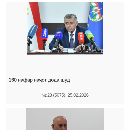
160 нафар наҷот дода шуд
№:23 (5075), 25.02.2026