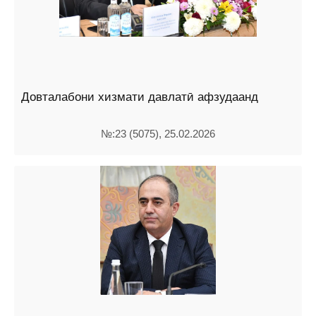
Довталабони хизмати давлатӣ афзудаанд
№:23 (5075), 25.02.2026