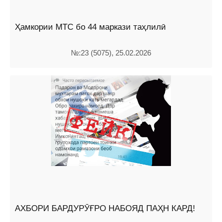
Ҳамкории МТС бо 44 маркази таҳлилӣ
№:23 (5075), 25.02.2026
АХБОРИ БАРДУРӮҒРО НАБОЯД ПАҲН КАРД!