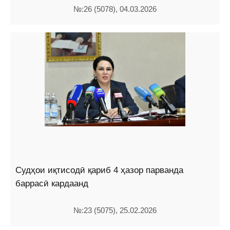
№:26 (5078), 04.03.2026
Судҳои иқтисодӣ қариб 4 ҳазор парванда
баррасӣ кардаанд
№:23 (5075), 25.02.2026