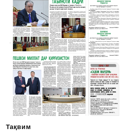
Тақвим