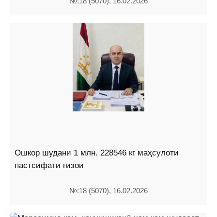
№:18 (5070), 16.02.2026
Ошкор шудани 1 млн. 228546 кг маҳсулоти
пастсифати ғизоӣ
№:18 (5070), 16.02.2026