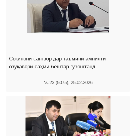
Сокинони сангвор дар таъмини амнияти
озуқаворӣ саҳми бештар гузоштанд
№:23 (5075), 25.02.2026