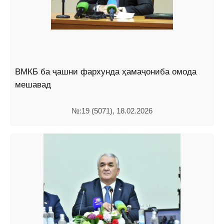
ВМКБ ба ҷашни фархунда ҳамаҷониба омода
мешавад
№:19 (5071), 18.02.2026