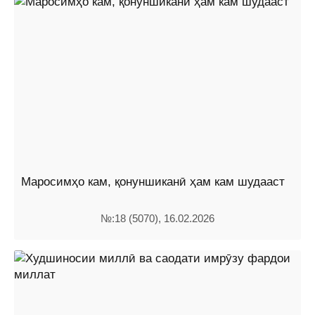
Маросимҳо кам, қонуншиканӣ ҳам кам шудааст
№:18 (5070), 16.02.2026