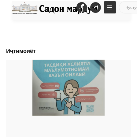
Иҷтимоиёт