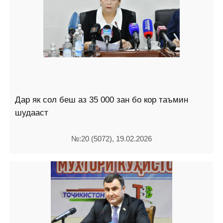
Дар як сол беш аз 35 000 зан бо кор таъмин
шудааст
№:20 (5072), 19.02.2026