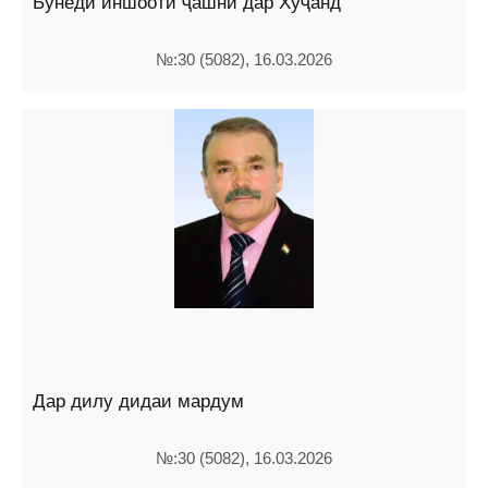
Бунёди иншооти ҷашнӣ дар Хуҷанд
№:30 (5082), 16.03.2026
Дар дилу дидаи мардум
№:30 (5082), 16.03.2026