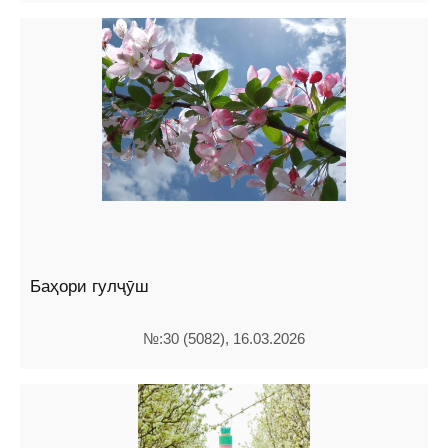
Баҳори гулҷӯш
№:30 (5082), 16.03.2026