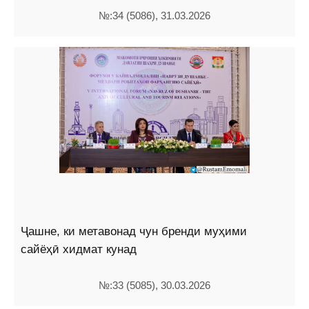
№:34 (5086), 31.03.2026
Ҷашне, ки метавонад чун бренди муҳими
сайёҳӣ хидмат кунад
№:33 (5085), 30.03.2026