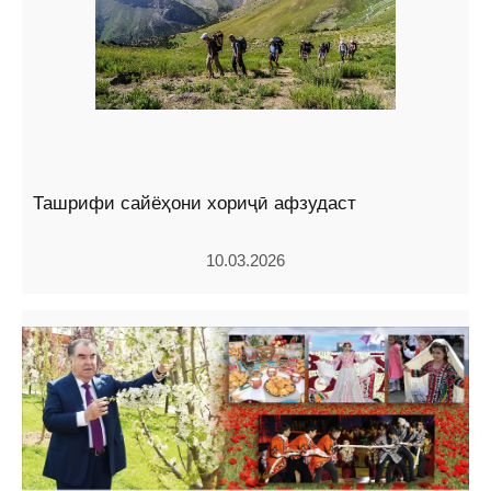
Ташрифи сайёҳони хориҷӣ афзудаст
10.03.2026