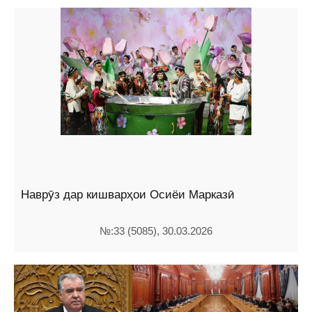
Наврӯз дар кишварҳои Осиёи Марказӣ
№:33 (5085), 30.03.2026