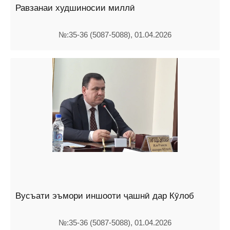
Равзанаи худшиносии миллӣ
№:35-36 (5087-5088), 01.04.2026
Вусъати эъмори иншооти ҷашнӣ дар Кӯлоб
№:35-36 (5087-5088), 01.04.2026