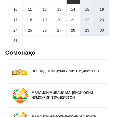
10
11
12
13
14
15
16
17
18
19
20
21
22
23
24
25
26
27
28
29
30
31
Сомонаҳо
ПРЕЗИДЕНТИ ҶУМҲУРИИ ТОҶИКИСТОН
МАҶЛИСИ МИЛЛИИ МАҶЛИСИ ОЛИИ
ҶУМҲУРИИ ТОҶИКИСТОН
МАҶЛИСИ НАМОЯНДАГОНИ МАҶЛИСИ