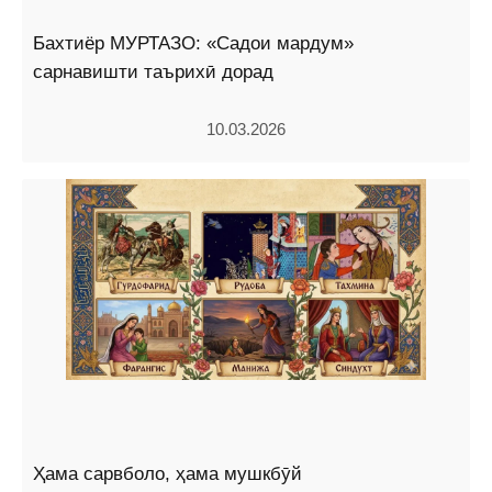
Бахтиёр МУРТАЗО: «Садои мардум»
сарнавишти таърихӣ дорад
10.03.2026
Ҳама сарвболо, ҳама мушкбӯй