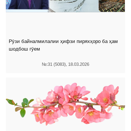
Рӯзи байналмилалии ҳифзи пиряхҳоро ба ҳам
шодбош гӯем
№:31 (5083), 18.03.2026