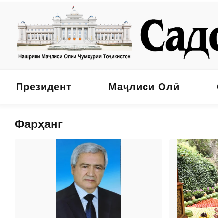
Президент
Маҷлиси Олӣ
Фарҳанг