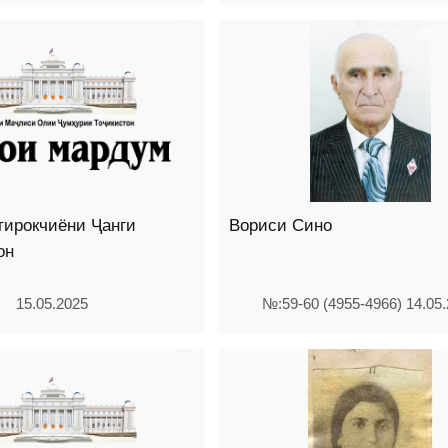
тирокчиёни Ҷанги
Вориси Сино
он
15.05.2025
№:59-60 (4955-4966) 14.05