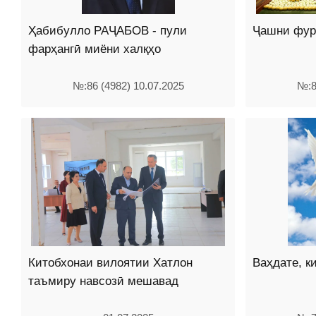
Ҳабибулло РАҶАБОВ - пули
Ҷашни фур
фарҳангӣ миёни халқҳо
№:86 (4982) 10.07.2025
№:8
Китобхонаи вилоятии Хатлон
Ваҳдате, к
таъмиру навсозӣ мешавад