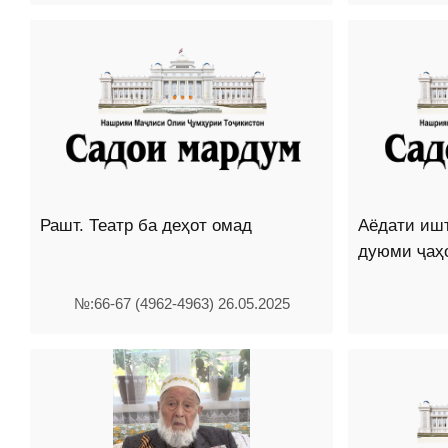
Рашт. Театр ба деҳот омад
Аёдати иш
дуюми ҷаҳ
№:66-67 (4962-4963) 26.05.2025