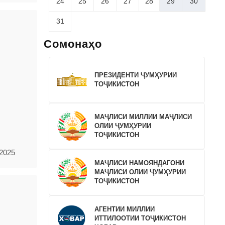
24
25
26
27
28
29
30
31
Сомонаҳо
ПРЕЗИДЕНТИ ҶУМҲУРИИ
ТОҶИКИСТОН
МАҶЛИСИ МИЛЛИИ МАҶЛИСИ
ОЛИИ ҶУМҲУРИИ
ТОҶИКИСТОН
.2025
МАҶЛИСИ НАМОЯНДАГОНИ
МАҶЛИСИ ОЛИИ ҶУМҲУРИИ
ТОҶИКИСТОН
АГЕНТИИ МИЛЛИИ
ИТТИЛООТИИ ТОҶИКИСТОН