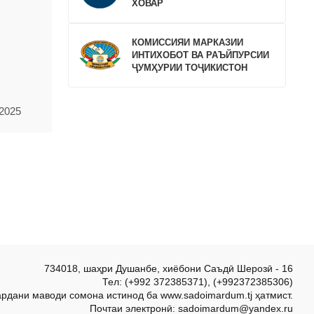
ХОВАР
КОМИССИЯИ МАРКАЗИИ
ИНТИХОБОТ ВА РАЪЙПУРСИИ
ҶУМҲУРИИ ТОҶИКИСТОН
.2025
734018, шаҳри Душанбе, хиёбони Саъдӣ Шерозӣ - 16
Тел: (+992 372385371), (+992372385306)
ардани маводи сомона истинод ба www.sadoimardum.tj ҳатмист.
Почтаи электронӣ: sadoimardum@yandex.ru