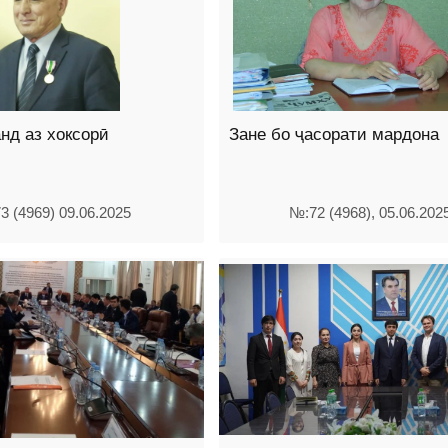
нд аз хоксорӣ
Зане бо ҷасорати мардона
3 (4969) 09.06.2025
№:72 (4968), 05.06.202