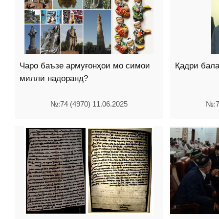
Чаро баъзе армуғонҳои мо симои
Қадри бала
миллӣ надоранд?
№:74 (4970) 11.06.2025
№:7