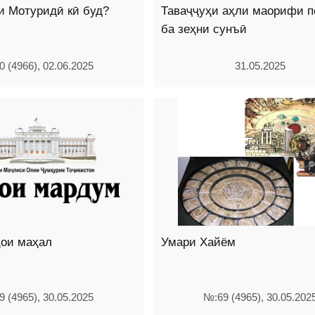
и Мотуридӣ кӣ буд?
Таваҷҷуҳи аҳли маорифи п
ба зеҳни сунъӣ
 (4966), 02.06.2025
31.05.2025
ҳои маҳал
Умари Хайём
 (4965), 30.05.2025
№:69 (4965), 30.05.202