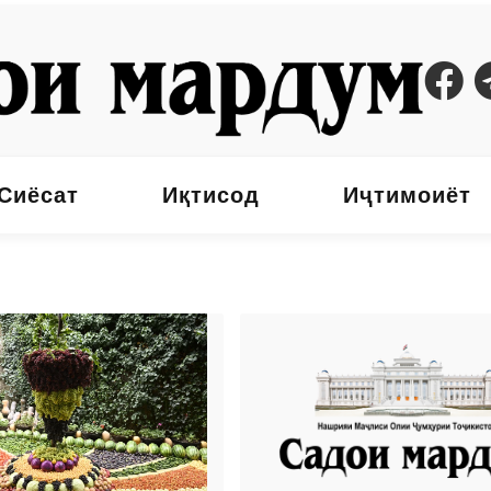
Сиёсат
Иқтисод
Иҷтимоиёт